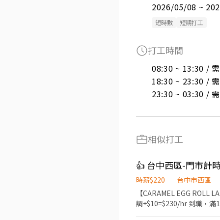
2026/05/08 ~ 20
短時數
短期打工
打工時間
08:30 ~ 13:30 
18:30 ~ 23:30 
23:30 ~ 03:30 
相似打工
👍 台中西區-門市計
時薪$220
台中市西區
【CARAMEL EGG ROLL
調+$10=$230/hr 到職，滿1500hrs薪調+$10=$240/hr
裝、陳列及環境維護。 4. 商品進貨入庫、銷售管理及庫存管理。 - 具良好服務熱忱和態度 - 重視個人成長及團隊合作 - 可接受公