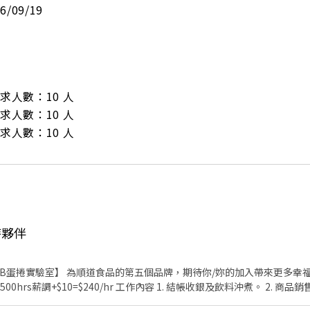
26/09/19
/ 需求人數：10 人

/ 需求人數：10 人

/ 需求人數：10 人
時夥伴
 LAB蛋捲實驗室】 為順道食品的第五個品牌，期待你/妳的加入帶來更多幸福可能！ 到職，滿50
 工作內容 1. 結帳收銀及飲料沖煮。 2. 商品銷售及顧客接待。 3. 禮盒包