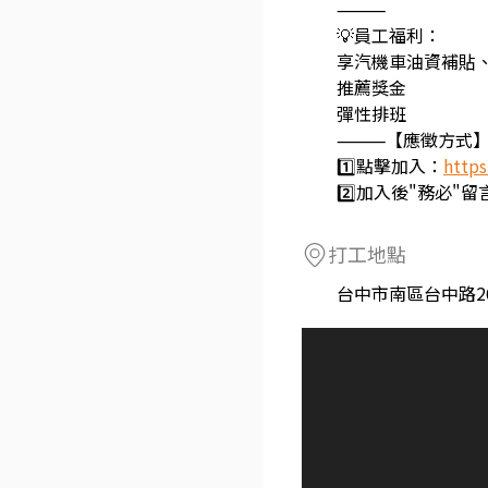
⸻
💡員工福利：
享汽機車油資補貼
推薦獎金
彈性排班
⸻【應徵方
1️⃣點擊加入：
https
2️⃣加入後"務必"
打工地點
台中市南區台中路2