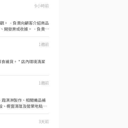
9小時前
觀。 ．負責向顧客介紹商品
、開發票或收據。 ．負責在
1週前
食補貨。 * 店內環境清潔
1週前
3天前