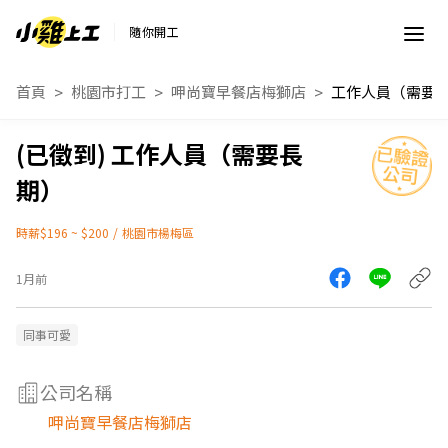
隨你開工
首頁
桃園市打工
呷尚寶早餐店梅獅店
工作人員（需要
工作人員（需要長
期）
時薪$196 ~ $200
/
桃園市楊梅區
1月前
同事可愛
公司名稱
呷尚寶早餐店梅獅店