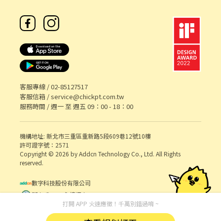
客服專線 /
02-85127517
客服信箱 /
service@chickpt.com.tw
服務時間 / 週一 至 週五 09：00 - 18：00
機構地址: 新北市三重區重新路5段609巷12號10樓
許可證字號：2571
Copyright © 2026 by Addcn Technology Co., Ltd. All Rights
reserved.
數字科技股份有限公司
鄧白氏 ESG 永續標章
打開 APP 火速應徵！千萬別錯過唷 ~