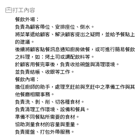
打工內容
餐飲外場：
負責為顧客帶位、安排座位、倒水。
將菜單遞給顧客、解決顧客提出之疑問，並給予餐點上
的建議。
後續將顧客點餐訊息通知廚房做餐，或可進行簡易餐飲
之料理，如：烤土司或調配飲料等。
於顧客用餐完畢後，負責收拾碗盤與清理環境。
並負責結帳、收銀等工作。
餐飲內場：
擔任廚師的助手，處理烹飪前與烹飪中之準備工作與其
他餐廳相關事務。
負責洗、剝、削、切各種食材。
負責清理工作環境、設備和餐具。
準備不同餐點所需要的食材。
協助測量食材的容量與重量。
負責擺盤、打包外帶服務。