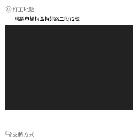
打工地點
桃園市楊梅區梅師路二段72號
支薪方式