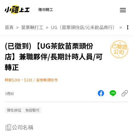
隨你開工
首頁
苗栗縣打工
UG（苗栗頭份店/沁禾飲品商行）
【UG茶飲苗栗頭份
店】兼職夥伴/長期計時人員/可
轉正
時薪$200 ~ $220
/
苗栗縣頭份市
3週前
彈性排班
免經驗可
公司名稱