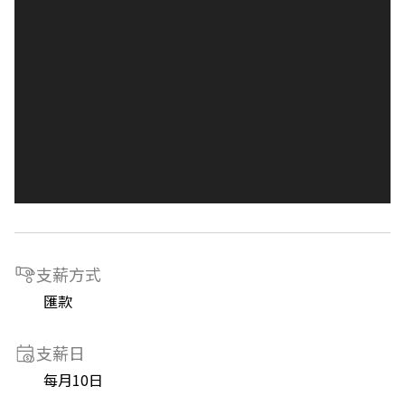
支薪方式
匯款
支薪日
每月10日