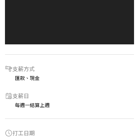
支薪方式
匯款、現金
支薪日
每週一結算上週
打工日期