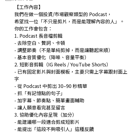
【工作內容】
我們在做一個投資/市場觀察類型的 Podcast，
希望找一位「不只是剪片，而是能理解內容的人」。
你的工作會包含：
1. Podcast 長音檔剪輯
- 去除空白、贅詞、卡頓
- 調整節奏（不是單純剪掉，而是讓聽起來順）
- 基本音質優化（降噪、音量平衡）
2. 短影音剪輯（IG Reels / YouTube Shorts）
- 已有固定影片與封面模板，主要只需上字幕跟封面上
字
- 從 Podcast 中剪出 30–90 秒精華
- 抓「有記憶點的句子」
- 加字幕、節奏點、簡單畫面輔助
- 讓人願意看完甚至留言
3. 協助優化內容呈現（加分）
- 能建議哪一段適合剪成短影片
- 能提出「這段不夠吸引人」這種反饋