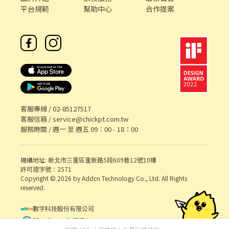
平台規範
幫助中心
合作提案
客服專線 /
02-85127517
客服信箱 /
service@chickpt.com.tw
服務時間 / 週一 至 週五 09：00 - 18：00
機構地址: 新北市三重區重新路5段609巷12號10樓
許可證字號：2571
Copyright © 2026 by Addcn Technology Co., Ltd. All Rights
reserved.
數字科技股份有限公司
鄧白氏 ESG 永續標章