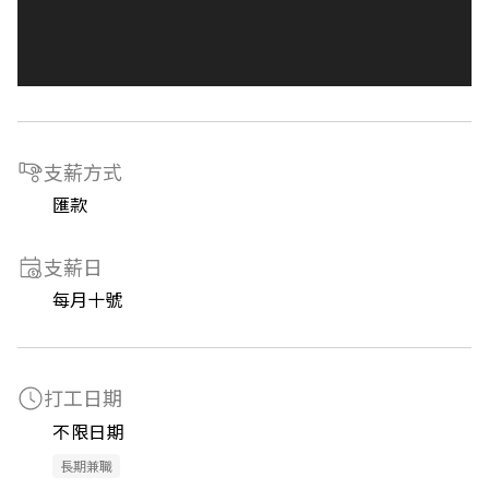
支薪方式
匯款
支薪日
每月十號
打工日期
不限日期
長期兼職