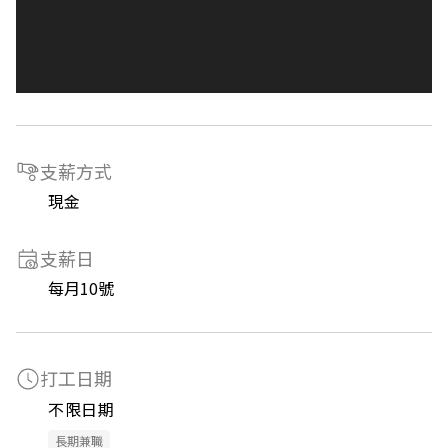
支薪方式
現金
支薪日
每月10號
打工日期
不限日期
長期兼職