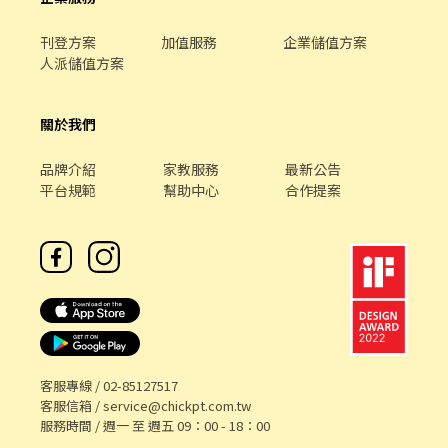
刊登方案
加值服務
企業儲值方案
人派儲值方案
關於我們
品牌介紹
家教服務
最新公告
平台規範
幫助中心
合作提案
客服專線 /
02-85127517
客服信箱 /
service@chickpt.com.tw
服務時間 / 週一 至 週五 09：00 - 18：00