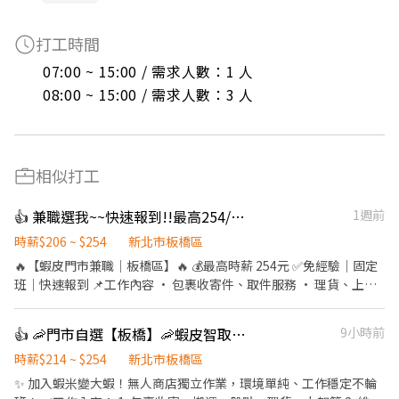
打工時間
07:00 ~ 15:00 / 需求人數：1 人

08:00 ~ 15:00 / 需求人數：3 人
相似打工
👍 兼職選我~~快速報到!!最高254/板橋/打工
1週前
時薪$206 ~ $254
新北市板橋區
🔥【蝦皮門市兼職｜板橋區】🔥 💰最高時薪 254元 ✅免經驗｜固定
班｜快速報到 📌工作內容 • 包裹收寄件、取件服務 • 理貨、上
架、盤點 • 收銀及門市服務 🕒班別 📍有人店 10:30－17:30 16:15
－22:45 18:15－22:45 📍智取店（早班） 07:00－12:00 07:30－
👍 🦐門市自選【板橋】🦐蝦皮智取店 / 免經驗、快速報到 💰時薪 214-254
9小時前
12:30 08:00－13:00 08:30－13:30 📍智取店（晚班） 17:30－22:30
17:30－23:30 18:30－22:30 18:30－23:30 📍夜班 • 23:30－
時薪$214 ~ $254
新北市板橋區
03:30（2～4小時） 📍假日班 • 早班：07:00－12:00 • 晚班：
✨ 加入蝦米變大蝦！無人商店獨立作業，環境單純、工作穩定不輪
17:30－23:30（2～6小時） 💰薪資 • 有人店：206元/時 • 智取店