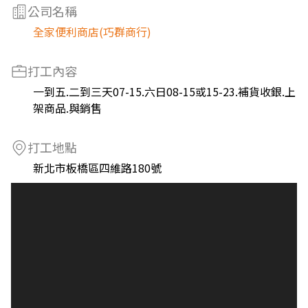
公司名稱
全家便利商店(巧群商行)
打工內容
一到五.二到三天07-15.六日08-15或15-23.補貨收銀.上
架商品.與銷售
打工地點
新北市板橋區四維路180號