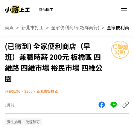
隨你開工
首頁
新北市打工
全家便利商店(巧群商行)
全家便利商店（早
班）兼職時薪 200元 板橋區 四
維路 四維市場 裕民市場 四維公
園
時薪$196 ~ $200
/
新北市板橋區
1月前
彈性排班
免經驗可