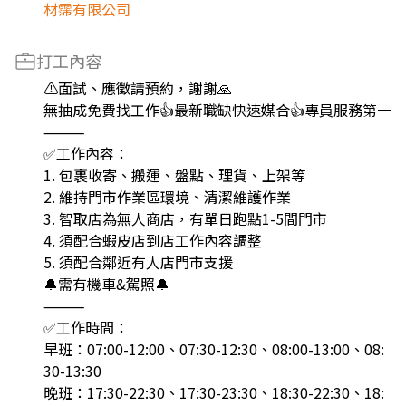
材霈有限公司
打工內容
⚠️面試、應徵請預約，謝謝🙏
無抽成免費找工作👍最新職缺快速媒合👍專員服務第一
⸻
✅工作內容：
1. 包裹收寄、搬運、盤點、理貨、上架等
2. 維持門市作業區環境、清潔維護作業
3. 智取店為無人商店，有單日跑點1-5間門市
4. 須配合蝦皮店到店工作內容調整
5. 須配合鄰近有人店門市支援
🔔需有機車&駕照🔔
⸻
✅工作時間：
早班：07:00-12:00、07:30-12:30、08:00-13:00、08:
30-13:30
晚班：17:30-22:30、17:30-23:30、18:30-22:30、18: