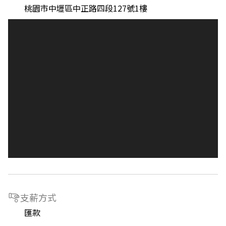
桃園市中壢區中正路四段127號1樓
支薪方式
匯款