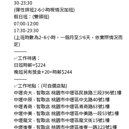
30-23:30
(彈性排班2-6小時視情況加班)
假日班：(雙頭班)
07:00-12:00
17:30-23:30
(上班時數為2~6小時，一個月至少6天，依實際情況而
定)
⸻
✅工作待遇：
日班時薪=$224
晚班另有獎金+20=時薪$244
⸻
✅工作地點：(可自選店點)
中壢央大 - 智取店 桃園市中壢區民族路三段396號1樓
中壢中原 - 智取店 桃園市中壢區中北路40號1樓
中壢青商 - 智取店 桃園市中壢區青商路63號1樓
中壢中美 - 智取店 桃園市中壢區中美路一段53號1樓
中壢龍文 - 智取店 桃園市中壢區龍文街15號1樓
中壢後寮 - 智取店 桃園市中壢區後寮一路323號1樓