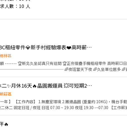
/ 需求人數：10 人
👍 🏆緊急加開💎久坐3C樞紐零件💎新手村經驗爆表❤️高時薪260H❤️週休六日❤️立即上班
樹林區
名額 ------- 🏆新北久坐認真只有這間 🏆正夯摺疊手機樞紐零件 高時薪💥日班
─────────────────── 🌈夜班當天下夜 🌈久坐單位居多 
🌈立即上班 ─────────────────── 【休假制度】周休二日
制度】週休六日 【工作地點】樹林區俊英街 (近樹林興仁夜市) 【工作時
👍 長短期皆可‼️做二休二✨月休16天🔥晶圓搬運員 💥可短期2-3個月
230 【薪約$40480-$64743】 ❤️夜班 20:00-04:30 時薪$260 【薪約$4576
──── 📲應徵方式： ✦高薪職缺找【林林🎀Luna】✦ 📩ID：@953j
新莊區
/o0sJSJk ☎️預約專線：0965-236580
一年 】 【工作內容】 1.無塵室環境 2.搬運晶圓 (重量約 10KG)，機台
定日班 / 夜班 日班 07:30 ~ 19:30 夜班 19:30 -~07:30 【工作薪資】
 : >> 整年度平均薪資 * 兩個月 另加 兩萬 / 五萬八 留任獎金 日/夜 (20000 
4份每季發放一份) 《休假制度》 做二休二 固定日/夜班 (月休15-16天) 【上班地點】 桃園市龜
伴🔥