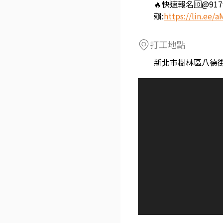
🔥快速報名🆔@917f
賴:
https://lin.ee/
打工地點
新北市樹林區八德街