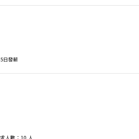
月5日發薪
/ 需求人數：10 人
