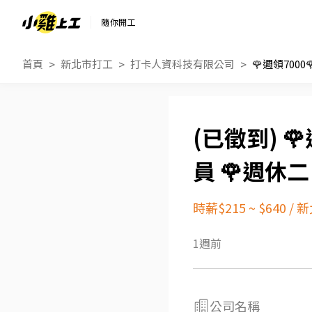
隨你開工
首頁
新北市打工
打卡人資科技有限公司

員 🌹週休
時薪$215 ~ $640
/
新
1週前
公司名稱