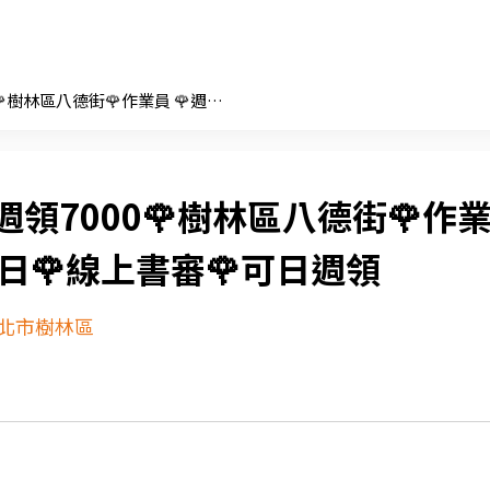
🌹週領7000🌹樹林區八德街🌹作業員 🌹週休二日🌹線上書審🌹可日週領
週領7000🌹樹林區八德街🌹作
二日🌹線上書審🌹可日週領
北市樹林區