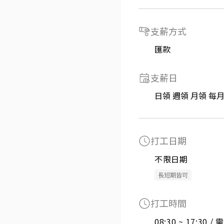
支薪方式
匯款
支薪日
日領 週領 月領 每
打工日期
不限日期
長短期皆可
打工時間
08:30 ~ 17:30 