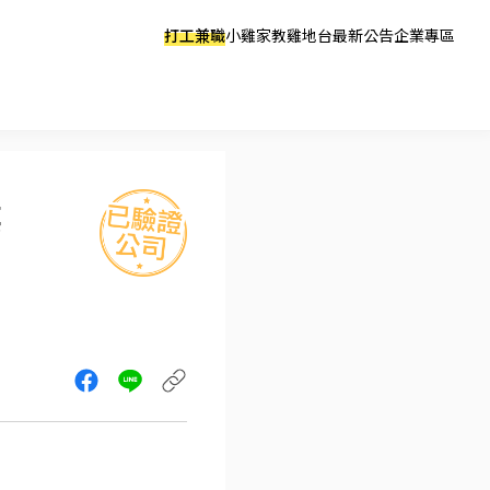
打工兼職
小雞家教
雞地台
最新公告
企業專區
業