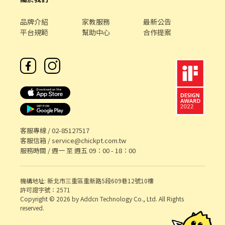
品牌介紹
家教服務
最新公告
平台規範
幫助中心
合作提案
客服專線 /
02-85127517
客服信箱 /
service@chickpt.com.tw
服務時間 / 週一 至 週五 09：00 - 18：00
機構地址: 新北市三重區重新路5段609巷12號10樓
許可證字號：2571
Copyright © 2026 by Addcn Technology Co., Ltd. All Rights
reserved.