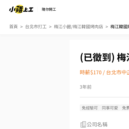
隨你開工
首頁
台北市打工
梅江小館/梅江韓國烤肉店
梅江韓國
梅
時薪$170
/
台北市中
3年前
免經驗可
同事可愛
免
公司名稱