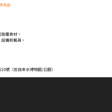
烤肉店
切各種食材。
、設備和餐具。
10號（近自來水博物館/公館）