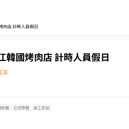
烤肉店 計時人員假日
江韓國烤肉店 計時人員假日
正區
費供餐
公司聚餐
員工折扣