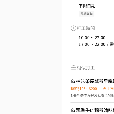
不限日期
長期兼職
打工時間
10:00 ~ 22:00

17:00 ~ 22:00 
相似打工
👍 拾汣茶屋誠徵早
時薪$196 ~ $200
台北市
1櫃台接待收銀及點餐 2.物料
👍 飄香牛肉麵徵滷