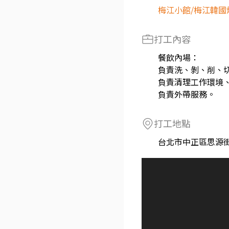
梅江小館/梅江韓國
打工內容
餐飲內場：
負責洗、剝、削、
負責清理工作環境
負責外帶服務。
打工地點
台北市中正區思源街