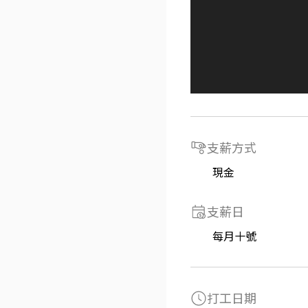
支薪方式
現金
支薪日
每月十號
打工日期