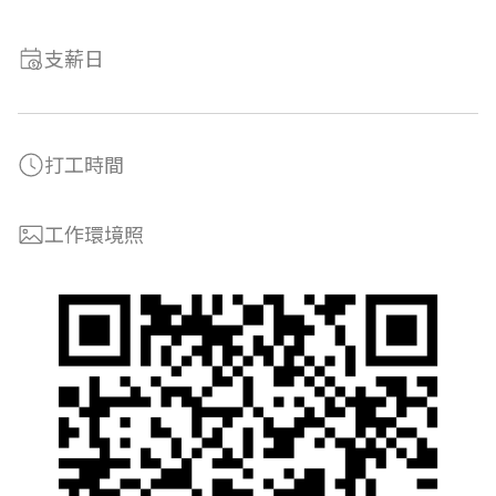
支薪日
打工時間
工作環境照