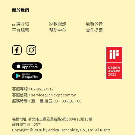
關於我們
品牌介紹
家教服務
最新公告
平台規範
幫助中心
合作提案
客服專線 /
02-85127517
客服信箱 /
service@chickpt.com.tw
服務時間 / 週一 至 週五 09：00 - 18：00
機構地址: 新北市三重區重新路5段609巷12號10樓
許可證字號：2571
Copyright © 2026 by Addcn Technology Co., Ltd. All Rights