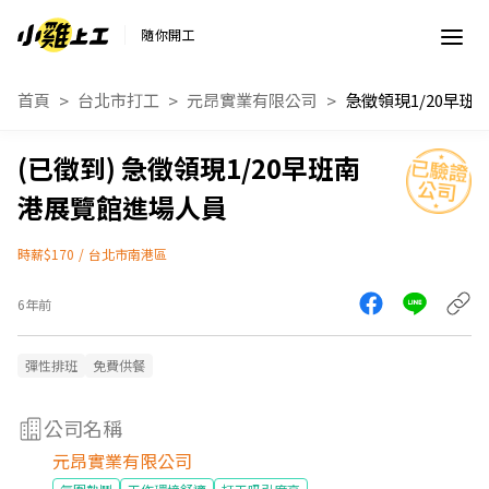
隨你開工
首頁
台北市打工
元昂實業有限公司
急徵領現1/20早班南
港展覽館進場人員
時薪$170
/
台北市南港區
6年前
彈性排班
免費供餐
公司名稱
元昂實業有限公司