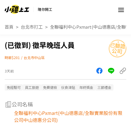
隨你開工
首頁
台北市打工
全聯福利中心Pxmart(中山德惠店/全
徵早晚班人員
時薪$201
/
台北市中山區
3天前
免經驗可
員工旅遊
免費健檢
伙食津貼
年終獎金
三節禮金
公司名稱
全聯福利中心Pxmart(中山德惠店/全聯實業股份有限
公司中山德惠分公司)