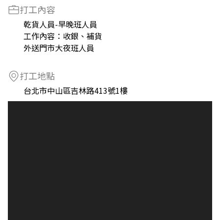
打工內容
乾貨人員-早晚班人員
工作內容：收銀、補貨
外送門市大夜班人員
打工地點
台北市中山區吉林路413號1樓