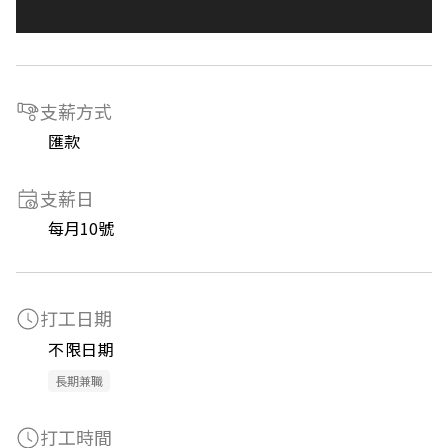
支薪方式
匯款
支薪日
每月10號
打工日期
不限日期
長期兼職
打工時間