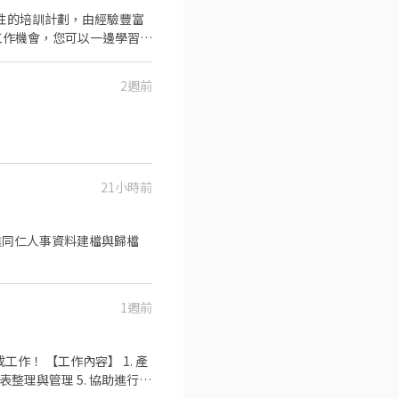
2週前
21小時前
新進同仁人事資料建檔與歸檔
1週前
 1. 產
報表整理與管理 5. 協助進行專