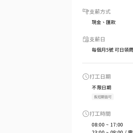
支薪方式
現金、匯款
支薪日
每個月5號 可日領
打工日期
不限日期
長短期皆可
打工時間
08:00 ~ 17:00

23:00 ~ 08:00 