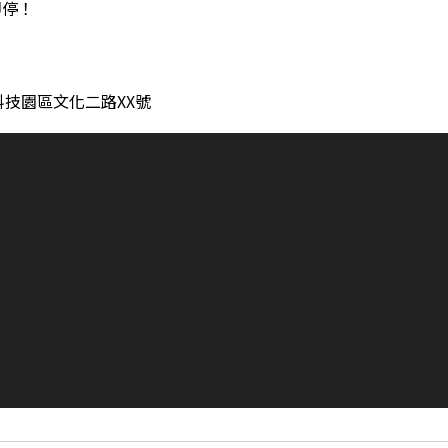
即停！
技園區文化二路XX號