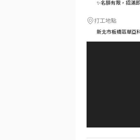
✨名額有限，招滿
打工地點
新北市板橋區華亞科