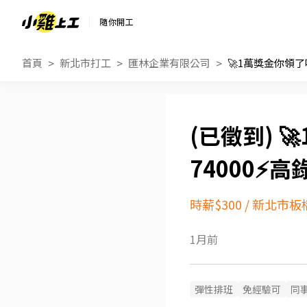
隨你開工
首頁
新北市打工
匯林企業有限公司

74000⚡
時薪$300
/
新北市板
1月前
彈性排班
免經驗可
同