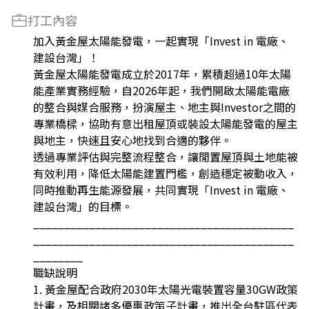
打工內容
加入黃金屋太陽能發電，一起實現「Invest in 電廠、
建設台灣」！
黃金屋太陽能發電成立於2017年，累積超過10年太陽
能產業實務經驗，自2026年起，我們開啟太陽能電廠
的整合與媒合服務，扮演屋主、地主與Investor之間的
專業橋樑，協助有意出租屋頂或裝設太陽能發電的屋主
與地主，快速且安心地找到合適的夥伴。
透過專業評估與完整流程整合，讓閒置屋頂與土地能被
有效利用，降低太陽能建置門檻，創造穩定被動收入，
同時推動再生能源發展，共同實現「Invest in 電廠、
建設台灣」的目標。
__________________________________________
__________________________________________
________
職缺說明
1. 黃金屋配合政府2030年太陽光電裝置容量30GW政策
計畫，及相關諸多優惠政策子計畫，推出全台駐區代表