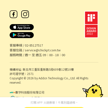
客服專線 /
02-85127517
客服信箱 /
service@chickpt.com.tw
服務時間 / 週一 至 週五 09：00 - 18：00
機構地址: 新北市三重區重新路5段609巷12號10樓
許可證字號：2571
Copyright © 2026 by Addcn Technology Co., Ltd. All Rights
reserved.
數字科技股份有限公司
鄧白氏 ESG 永續標章
打開 APP 火速應徵！千萬別錯過唷 ~