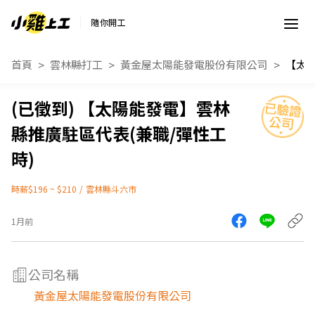
隨你開工
首頁
雲林縣打工
黃金屋太陽能發電股份有限公司
【太陽能發電】雲林
縣推廣駐區代表(兼職/彈性工
時)
時薪$196 ~ $210
/
雲林縣斗六市
1月前
公司名稱
黃金屋太陽能發電股份有限公司