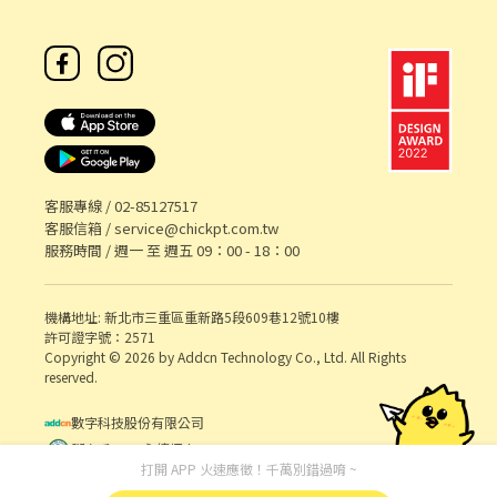
客服專線 /
02-85127517
客服信箱 /
service@chickpt.com.tw
服務時間 / 週一 至 週五 09：00 - 18：00
機構地址: 新北市三重區重新路5段609巷12號10樓
許可證字號：2571
Copyright © 2026 by Addcn Technology Co., Ltd. All Rights
reserved.
數字科技股份有限公司
鄧白氏 ESG 永續標章
打開 APP 火速應徵！千萬別錯過唷 ~