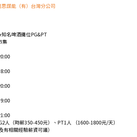
嘉思謀能（有）台灣分公司
知名啤酒攤位PG&PT
市集
20:00
18:00
20:00
19:00
21:00
人（時薪350-450元）、PT1人 （1600-1800元/天）
動及有相關經驗薪資可議）