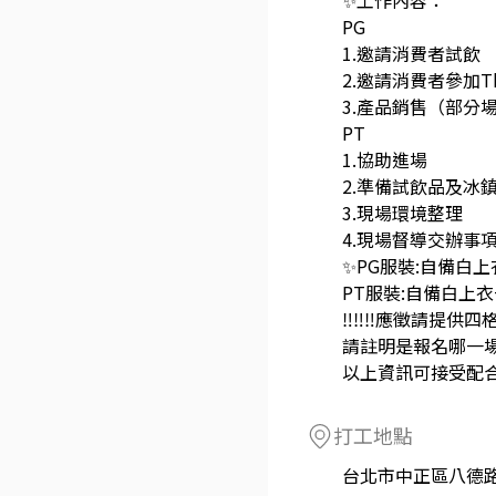
✨工作內容：
PG
1.邀請消費者試飲
2.邀請消費者參加T
3.產品銷售（部分
PT
1.協助進場
2.準備試飲品及冰
3.現場環境整理
4.現場督導交辦事
✨PG服裝:自備白
PT服裝:自備白上
‼️‼️‼️應徵請提
請註明是報名哪一
以上資訊可接受配合
打工地點
台北市中正區八德