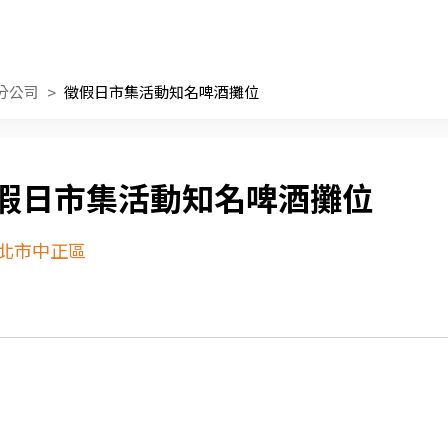
分公司
徵假日市集活動知名啤酒攤位
假日市集活動知名啤酒攤位
北市中正區