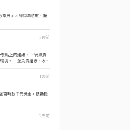
形象展示 5.詢問滿意度、提
2週前
餐點上的建議。 ．後續將
環境。 ．並負責結帳、收銀
1週前
2天前