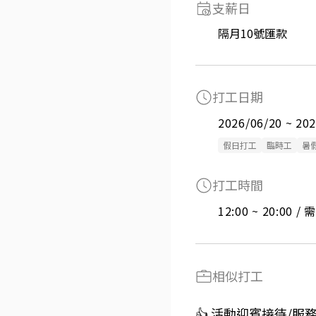
支薪日
隔月10號匯款
打工日期
2026/06/20 ~ 20
假日打工
臨時工
暑
打工時間
12:00 ~ 20:00 
相似打工
👍 活動迎賓接待/服