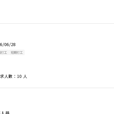
26/06/28
假打工
短期打工
/ 需求人數：10 人
務人員