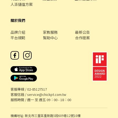
人派儲值方案
關於我們
品牌介紹
家教服務
最新公告
平台規範
幫助中心
合作提案
客服專線 /
02-85127517
客服信箱 /
service@chickpt.com.tw
服務時間 / 週一 至 週五 09：00 - 18：00
機構地址: 新北市三重區重新路5段609巷12號10樓