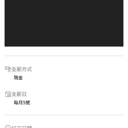
支薪方式
現金
支薪日
每月5號