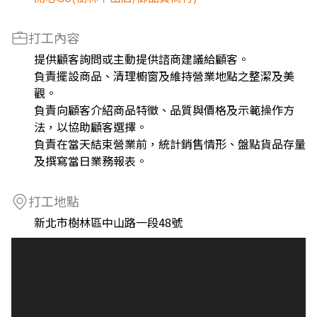
打工內容
提供顧客詢問或主動提供諮商建議給顧客。
負責擺設商品、清理櫥窗及維持營業地點之整潔及美
觀。
負責向顧客介紹商品特徵、品質與價格及示範操作方
法，以協助顧客選擇。
負責在當天結束營業前，統計銷售情形、盤點貨品存量
及撰寫當日業務報表。
打工地點
新北市樹林區中山路一段48號