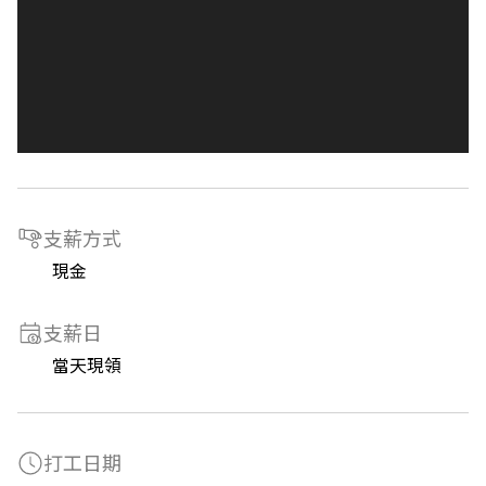
支薪方式
現金
支薪日
當天現領
打工日期