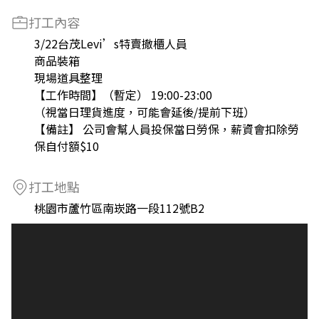
打工內容
3/22台茂Levi’s特賣撤櫃人員
商品裝箱
現場道具整理
【工作時間】（暫定） 19:00-23:00
（視當日理貨進度，可能會延後/提前下班）
【備註】 公司會幫人員投保當日勞保，薪資會扣除勞
保自付額$10
打工地點
桃園市蘆竹區南崁路一段112號B2