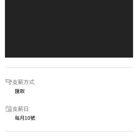
支薪方式
匯款
支薪日
每月10號