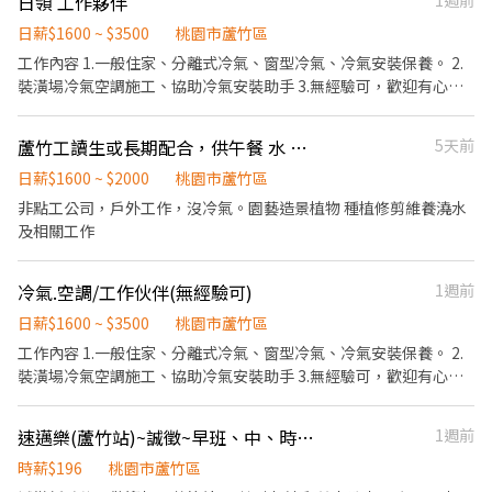
日領 工作夥伴
1週前
0978-838389
日薪$1600 ~ $3500
桃園市蘆竹區
工作內容 1.一般住家、分離式冷氣、窗型冷氣、冷氣安裝保養。 2.
裝潢場冷氣空調施工、協助冷氣安裝助手 3.無經驗可，歡迎有心學
習工作伙伴加入。 工作地點：桃園、蘆竹 工作伙食：供中餐飲料
蘆竹工讀生或長期配合，供午餐 水 勞健保
5天前
日薪$1600 ~ $2000
桃園市蘆竹區
非點工公司，戶外工作，沒冷氣。園藝造景植物 種植修剪維養澆水
及相關工作
冷氣.空調/工作伙伴(無經驗可)
1週前
日薪$1600 ~ $3500
桃園市蘆竹區
工作內容 1.一般住家、分離式冷氣、窗型冷氣、冷氣安裝保養。 2.
裝潢場冷氣空調施工、協助冷氣安裝助手 3.無經驗可，歡迎有心學
習工作伙伴加入。 工作地點：桃園、蘆竹 工作伙食：供中餐飲料
速邁樂(蘆竹站)~誠徵~早班、中、時段班 長期 ♾️ 時薪制服務員
1週前
時薪$196
桃園市蘆竹區