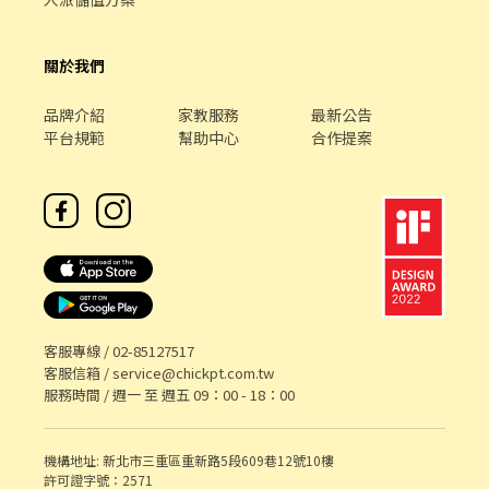
關於我們
品牌介紹
家教服務
最新公告
平台規範
幫助中心
合作提案
客服專線 /
02-85127517
客服信箱 /
service@chickpt.com.tw
服務時間 / 週一 至 週五 09：00 - 18：00
機構地址: 新北市三重區重新路5段609巷12號10樓
許可證字號：2571