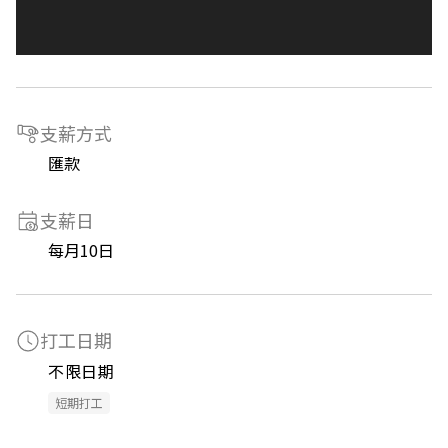
支薪方式
匯款
支薪日
每月10日
打工日期
不限日期
短期打工