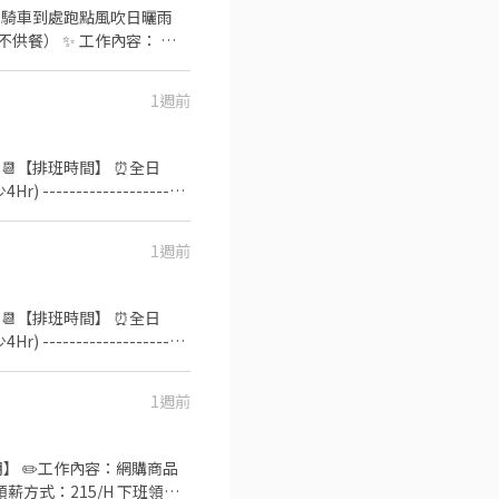
簡單的產品資訊，依現場狀
醒：錄取後會有簡單教育訓
1週前
，當天會依上班計算，也會做勞
----- 📆【排班時間】 ⏰全日
--------------------
排座位、為顧客帶位 2. 答覆有關餐飲
養 🥦🥩《內場廚務》 1.
1週前
 4. 訂貨、庫存控管學習 -
的熱忱，態度積極認真的在校生加入，配合各
特別津貼！計時人員每小時薪
----- 📆【排班時間】 ⏰全日
000元。 ✅一天中能排班最
--------------------
排座位、為顧客帶位 2. 答覆有關餐飲
養 🥦🥩《內場廚務》 1.
1週前
 4. 訂貨、庫存控管學習 -
的熱忱，態度積極認真的在校生加入，配合各
特別津貼！計時人員每小時薪
000元。 ✅一天中能排班最
薪方式：215/H 下班領現