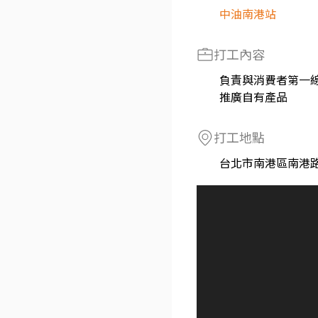
中油南港站
打工內容
負責與消費者第一
推廣自有產品
打工地點
台北市南港區南港路