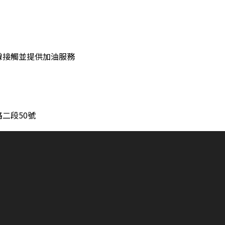
線接觸並提供加油服務
二段50號