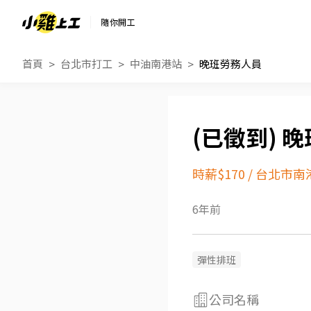
隨你開工
首頁
台北市打工
中油南港站
晚班勞務人員
晚
時薪$170
/
台北市南
6年前
彈性排班
公司名稱