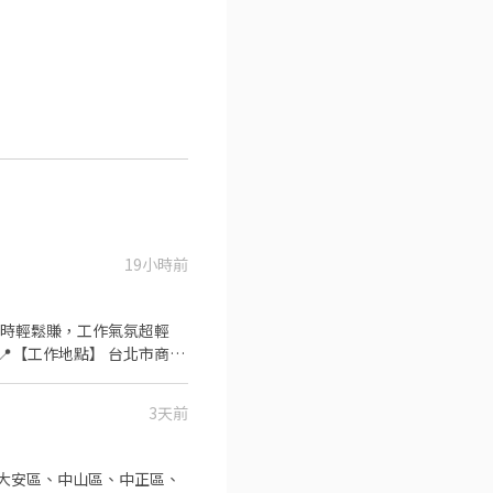
19小時前
小時輕鬆賺，工作氣氛超輕
3天前