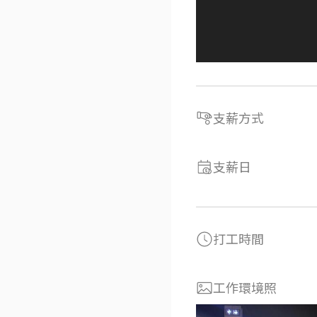
支薪方式
支薪日
打工時間
工作環境照