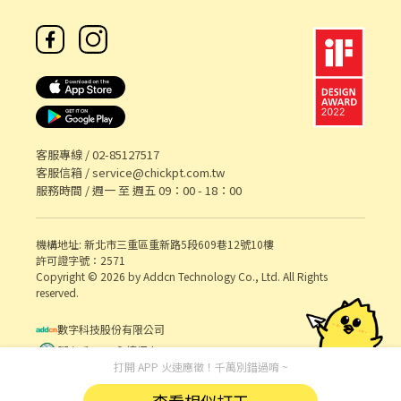
客服專線 /
02-85127517
客服信箱 /
service@chickpt.com.tw
服務時間 / 週一 至 週五 09：00 - 18：00
機構地址: 新北市三重區重新路5段609巷12號10樓
許可證字號：2571
Copyright © 2026 by Addcn Technology Co., Ltd. All Rights
reserved.
數字科技股份有限公司
鄧白氏 ESG 永續標章
打開 APP 火速應徵！千萬別錯過唷 ~
查看相似打工