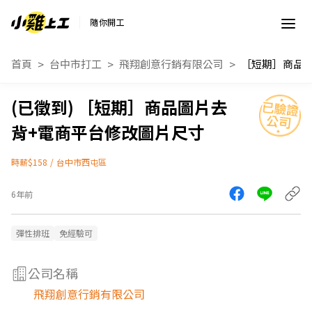
隨你開工
首頁
台中市打工
飛翔創意行銷有限公司
［短期］商品圖片去
背+電商平台修改圖片尺寸
時薪$158
/
台中市西屯區
6年前
彈性排班
免經驗可
公司名稱
飛翔創意行銷有限公司