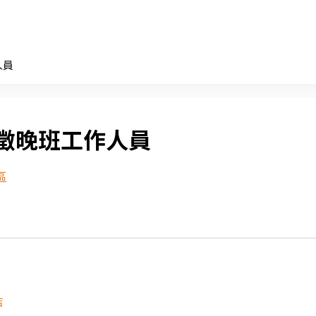
人員
徵晚班工作人員
區
店