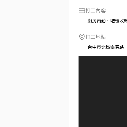
打工內容
廚房內勤、吧檯收
打工地點
台中市北區崇德路一