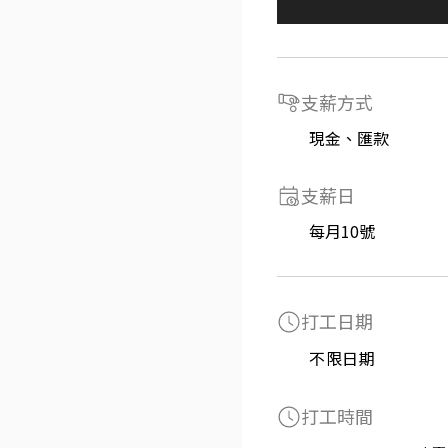
支薪方式
現金、匯款
支薪日
每月10號
打工日期
不限日期
打工時間