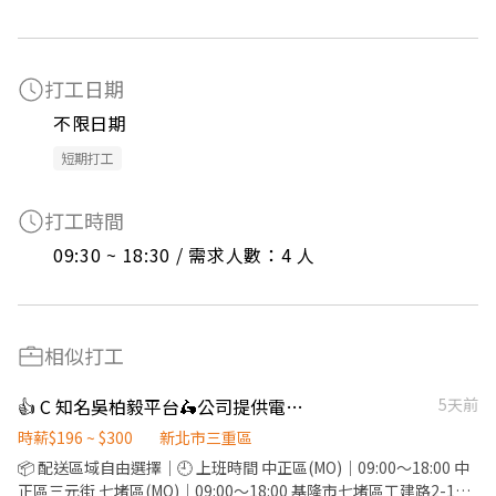
打工日期
不限日期
短期打工
打工時間
09:30 ~ 18:30 / 需求人數：4 人
相似打工
👍 C 知名吳柏毅平台🛵公司提供電動機車、保底+獎金
5天前
時薪$196 ~ $300
新北市三重區
📦 配送區域自由選擇｜🕘 上班時間 中正區(MO)｜09:00～18:00 中
正區三元街 七堵區(MO)｜09:00～18:00 基隆市七堵區工建路2-1號