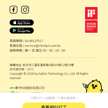
客服專線 /
02-85127517
客服信箱 /
service@chickpt.com.tw
服務時間 / 週一 至 週五 09：00 - 18：00
機構地址: 新北市三重區重新路5段609巷12號10樓
許可證字號：2571
Copyright © 2026 by Addcn Technology Co., Ltd. All Rights
reserved.
數字科技股份有限公司
鄧白氏 ESG 永續標章
打開 APP 火速應徵！千萬別錯過唷 ~
查看相似打工