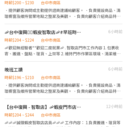
店：台中市豐原區圓環東路315號 北區 台中五常 - 智取店：台中市
時薪$200 ~ $230
台中市南區
西區公正路143號 台中大同店：台中市西區大同街232號 台中五廊
北區柳川東路四段100號 台中太原店：台中市北區太原路一段478-3
店：台中市西區五廊街6-1號 台中五權店：台中市西區五權五街82-
．提供顧客詢問或主動提供諮商建議給顧客。 ．負責擺設商品、清
號 台中梅亭店：台中市北區梅亭街276、278號 台中崇德店：台中
2號 台中南屯店：台中市西區南屯路一段6號 台中忠誠店：台中市西
理櫥窗及維持營業地點之整潔及美觀。 ．負責向顧客介紹商品特
市北區崇德路一段163號 台中錦中店：台中市北區錦中街16號 台中
區忠誠街65號 東區 台中東英店：台中市東區東英二街79號 台中建
徵、品質與價格及示範操作方法，以協助顧客選擇。 ．負責在顧客
篤行店：台中市北區篤行路377-2、377-3號 台中文昌店：台中市北
德店：台中市東區建德街269、271號 台中進化店：台中市東區進化
成交後之包裝、收款、交付商品、開發票或收據。 ．負責在當天結
區文昌東二街76號 台中邦邦店：台中市北區中清路一段647號 西區
🦐台中復興❤️‍🔥蝦皮智取店🦐#早班時薪 #晚班時薪 #完整教育訓練
6小時前
路215號 台中十甲店：台中市東區十甲路423號 太平區 太平大興 -
束營業前，統計銷售情形、盤點貨品存量及撰寫當日業務報表。
台中華美 - 智取店：台中市西區華美街119號 台中公正店：台中市
智取店：台中市太平區大興路138號 太平光興 - 智取店：台中市太
時薪$204 ~ $224
台中市南區
西區公正路143號 台中大同店：台中市西區大同街232號 台中五廊
平區光興路719號 太平育仁店：台中市太平區育仁南路82號 南屯區
店：台中市西區五廊街6-1號 台中五權店：台中市西區五權五街82-
🦐歡迎無經驗者**歡迎二度就業🦐 . 智取店門市工作內容 1. 包裹收
南屯春安 - 智取店：台中市南屯區春安二街38號1樓 南屯永春南
2號 台中南屯店：台中市西區南屯路一段6號 台中忠誠店：台中市西
寄、搬運、盤點、理貨、上架等 2. 維持門市作業區環境、清潔維護
店：台中市南屯區永春南路56巷12號 南屯忠勇店：台中市南屯區忠
區忠誠街65號 東區 台中東英店：台中市東區東英二街79號 台中建
作業 3. 智取店為無人商店，有跑點需求(少數區域除外) (早班/全班)
勇路71-6號 南屯黎明三店：台中市南屯區黎明路一段3號 南屯大英
德店：台中市東區建德街269、271號 台中進化店：台中市東區進化
兼職人員每日工作門店會分在3-6間門市排班 (晚班)兼職人員每日工
晚班工讀
6小時前
店：台中市南屯區大英街144號 南屯大墩店：台中市南屯區大墩路
路215號 台中十甲店：台中市東區十甲路423號 太平區 太平大興 -
作門店會分在1-3間門市排班 (多數區域為2間以內) 4. 須配合蝦皮店
37號 南屯黎明店：台中市南屯區黎明路二段133號 南屯文心 - 智取
智取店：台中市太平區大興路138號 太平光興 - 智取店：台中市太
到店工作內容調整 5. 偶爾須配合鄰近有人店門市支援 . 班別 🟢早班
時薪$196 ~ $210
台中市南區
店：台中市南屯區文心南路46號 南屯向心店：台中市南屯區向心南
平區光興路719號 太平育仁店：台中市太平區育仁南路82號 南屯區
時間：07:00-12:00 🟢晚班時間：17:30-22:30 ▶時間都有可能會因
．提供顧客詢問或主動提供諮商建議給顧客。 ．負責擺設商品、清
路935號 南區 台中復興 - 智取店：台中市南區復興路二段75號 台中
南屯春安 - 智取店：台中市南屯區春安二街38號1樓 南屯永春南
貨物量多與少做調整 . 薪資待遇 ▶早班時薪 $204/H ▶晚班時薪
理櫥窗及維持營業地點之整潔及美觀。 ．負責向顧客介紹商品特
建成店：台中市南區建成路1675號 台中國光 - 智取店：台中市南區
店：台中市南屯區永春南路56巷12號 南屯忠勇店：台中市南屯區忠
$224/H (內含晚班額外津貼，視情況延長) ▶️夜班時薪 $244/H (內含
徵、品質與價格及示範操作方法，以協助顧客選擇。 ．負責在顧客
國光路69號 台中樹德店：台中市南區大慶街二段10號 台中高工店：
勇路71-6號 南屯黎明三店：台中市南屯區黎明路一段3號 南屯大英
夜班津貼） ▶發薪日為隔月15號 ▶只能薪轉本人帳戶，無法領現
成交後之包裝、收款、交付商品、開發票或收據。 ．負責在當天結
台中市南區高工路480號 大里區 大里爽文 - 智取店：台中市大里區
【台中復興 - 智取店】🦐蝦皮門市店員✨ #薪資高 #快速上工 #完整職訓
12小時前
店：台中市南屯區大英街144號 南屯大墩店：台中市南屯區大墩路
▶提供完整線上或實體教育訓練及實體店面實習考核，皆有計薪 . 休
束營業前，統計銷售情形、盤點貨品存量及撰寫當日業務報表。 備
爽文路975號 大里金城 - 智取店：台中市大里區塗城路798號 大里永
37號 南屯黎明店：台中市南屯區黎明路二段133號 南屯文心 - 智取
假制度 排休制 (依照門市與個人可配合時段) . 以下需跑的店點 主要
註：歡迎真心想工作、有責任心的你加入 對工作隨便😐遲到～沒心
時薪$204 ~ $244
台中市南區
大 - 智取店：台中市大里區永大街598號 大里工業店：台中市大里
店：台中市南屯區文心南路46號 南屯向心店：台中市南屯區向心南
門市🔽 台中復興 - 智取店 台中市南區復興路二段75號1樓 跑點門市
想工作的 請不要來搗亂～～
🦐🦐🦐誠徵蝦皮智取店店員🦐🦐🦐 工作內容： 1.負責搬運、理貨等
區工業三路28號 大里德芳 - 智取店：台中市大里區德芳路二段43號
路935號 南區 台中復興 - 智取店：台中市南區復興路二段75號 台中
🔽 台中五權南 - 智取店 台中市南區五權南路495號1樓 台中大慶 - 智