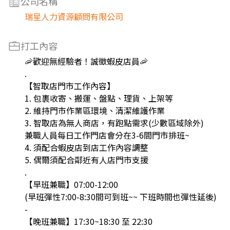
公司名稱
瑞星人力資源顧問有限公司
打工內容
🦐歡迎無經驗者！誠徵蝦皮店員🦐
.
【智取店門市工作內容】
1. 包裹收寄、搬運、盤點、理貨、上架等
2. 維持門市作業區環境、清潔維護作業
3. 智取店為無人商店，有跑點需求(少數區域除外)
兼職人員每日工作門店會分在3-6間門市排班~
4. 須配合蝦皮店到店工作內容調整
5. 偶爾須配合鄰近有人店門市支援
.
【早班兼職】07:00-12:00
(早班彈性7:00-8:30間可到班~~ 下班時間也彈性延後)
-
【晚班兼職】17:30~18:30 至 22:30