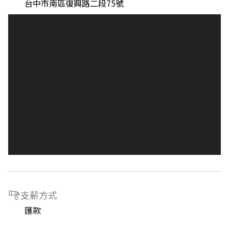
台中市南區復興路二段75號
支薪方式
匯款