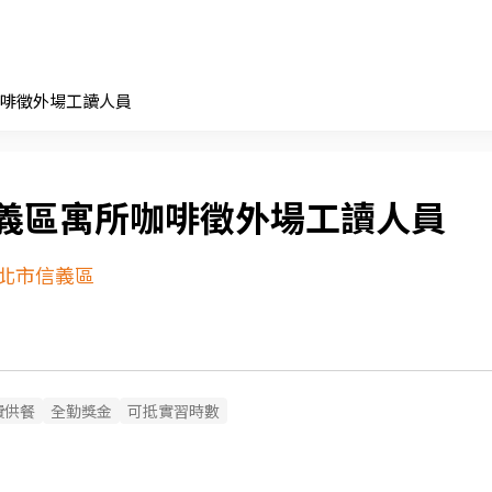
啡徵外場工讀人員
義區寓所咖啡徵外場工讀人員
北市信義區
費供餐
全勤獎金
可抵實習時數