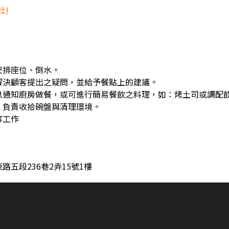
社)
安排座位、倒水。
解決顧客提出之疑問，並給予餐點上的建議。
息通知廚房做餐，或可進行簡易餐飲之料理，如：烤土司或調配
，負責收拾碗盤與清理環境。
等工作
五段236巷2弄15號1樓