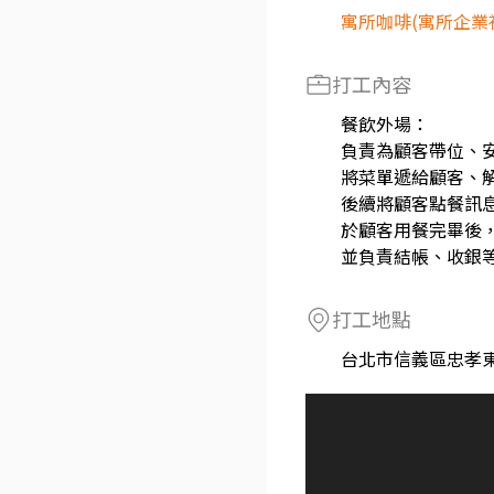
寓所咖啡(寓所企業
打工內容
餐飲外場：
負責為顧客帶位、
將菜單遞給顧客、
後續將顧客點餐訊
於顧客用餐完畢後
並負責結帳、收銀
打工地點
台北市信義區忠孝東路