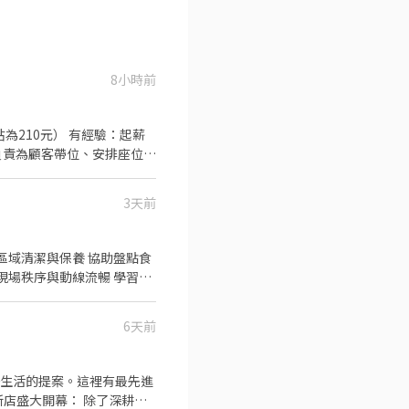
8小時前
為210元） 有經驗：起薪
收拾碗盤與清理環境。 ．
 ．負責清理工作環境、設備
3天前
6天前