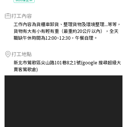
打工內容
工作內容為貨櫃車卸貨、整理貨物及環境整理...等等，
貨物有大有小有輕有重（最重約20公斤以內），全天
職缺午休時間為12:00~12:30，午餐自理。
打工地點
新北市鶯歌區尖山路101巷8之1號(google 搜尋超級大
賣客鶯歌倉)