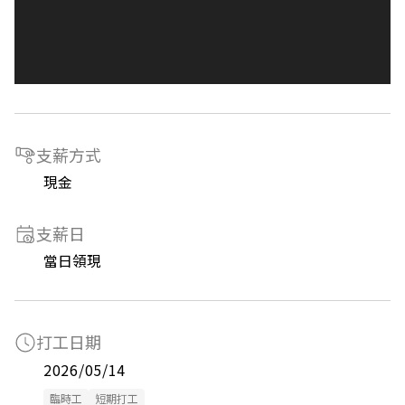
支薪方式
現金
支薪日
當日領現
打工日期
2026/05/14
臨時工
短期打工