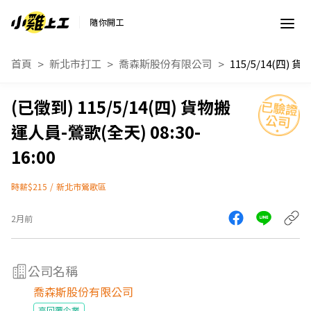
隨你開工
首頁
新北市打工
喬森斯股份有限公司
115/5/14(四) 貨物搬
運人員-鶯歌(全天) 08:30-
16:00
時薪$215
/
新北市鶯歌區
2月前
公司名稱
喬森斯股份有限公司
高回覆企業