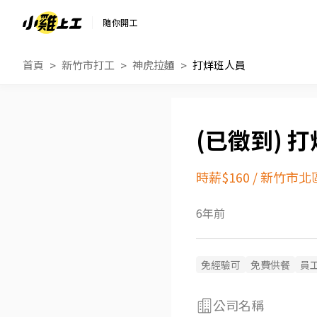
隨你開工
首頁
新竹市打工
神虎拉麵
打烊班人員
打
時薪$160
/
新竹市北
6年前
免經驗可
免費供餐
員
公司名稱