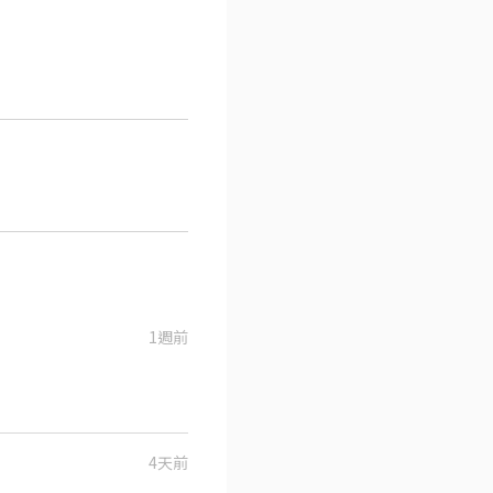
1週前
4天前