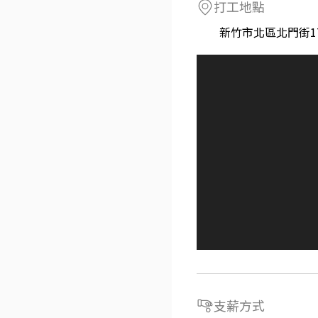
打工地點
新竹市北區北門街1
支薪方式