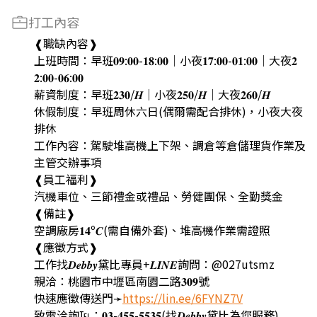
打工內容
❰職缺內容❱
上班時間：早班𝟎𝟗:𝟎𝟎-𝟏𝟖:𝟎𝟎｜小夜𝟏𝟕:𝟎𝟎-𝟎𝟏:𝟎𝟎｜大夜𝟐
𝟐:𝟎𝟎-𝟎𝟔:𝟎𝟎
薪資制度：早班𝟐𝟑𝟎/𝑯｜小夜𝟐𝟓𝟎/𝑯｜大夜𝟐𝟔𝟎/𝑯
休假制度：早班周休六日(偶爾需配合排休)，小夜大夜
排休
工作內容：駕駛堆高機上下架、調倉等倉儲理貨作業及
主管交辦事項
❰員工福利❱
汽機車位、三節禮金或禮品、勞健團保、全勤獎金
❰備註❱
空調廠房𝟏𝟒º𝑪(需自備外套)、堆高機作業需證照
❰應徵方式❱
工作找𝑫𝒆𝒃𝒃𝒚黛比專員+𝑳𝑰𝑵𝑬詢問：@027utsmz
親洽：桃園市中壢區南園二路𝟑𝟎𝟗號
快速應徵傳送門➛
https://lin.ee/6FYNZ7V
致電洽詢℡：𝟎𝟑-𝟒𝟓𝟓-𝟓𝟓𝟑𝟓(找𝑫𝒆𝒃𝒃𝒚黛比為您服務)