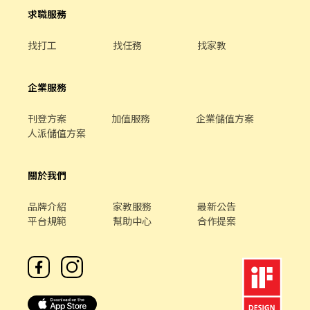
收取介紹費、代辦費、轉介費等任何費用，請求職者安心詢問⭐️
求職服務
找打工
找任務
找家教
企業服務
刊登方案
加值服務
企業儲值方案
人派儲值方案
關於我們
品牌介紹
家教服務
最新公告
平台規範
幫助中心
合作提案