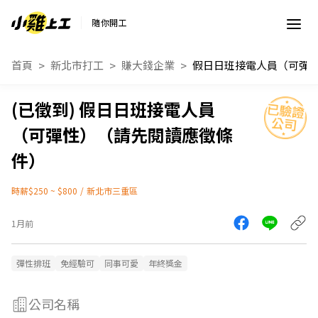
隨你開工
首頁
新北市打工
賺大錢企業
假日日班接電人員（可彈性）（請先閱讀
假日日班接電人員
（可彈性）（請先閱讀應徵條
件）
時薪$250 ~ $800
/
新北市三重區
1月前
彈性排班
免經驗可
同事可愛
年終獎金
公司名稱