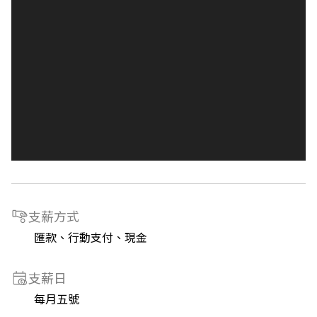
支薪方式
匯款、行動支付、現金
支薪日
每月五號