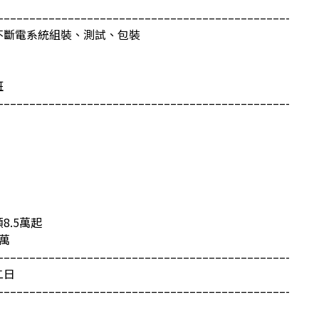
–––––––––––––––––––––––––––––––––––––––––––––-
不斷電系統組裝、測試、包裝
班
–––––––––––––––––––––––––––––––––––––––––––––-
8.5萬起
萬
–––––––––––––––––––––––––––––––––––––––––––––-
二日
–––––––––––––––––––––––––––––––––––––––––––––-