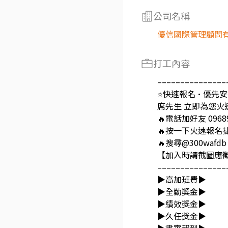
公司名稱
優信國際管理顧問
打工內容
–––––––––––––––
⭐快速報名·優先安
席先生 立即為您火
🔥電話加好友 09689
🔥按一下火速報名
🔥搜尋@300wafdb
【加入時請截圖應徵
–––––––––––––––
▶️高加班費▶️
▶️全勤獎金▶️
▶️績效獎金▶️
▶️久任獎金▶️