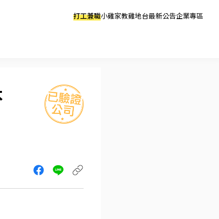
打工兼職
小雞家教
雞地台
最新公告
企業專區
不