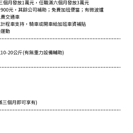
職滿三個月發放1萬元，任職滿六個月發放3萬元
費900元，其餘公司補助；免費加班便當；有微波爐
免費交通車
或計程車支持，騎車或開車給加班車資補貼
內運動
–––––––––––––––––––––––––––––––––––––––––––––-
10-20公斤(有無重力設備輔助)
–––––––––––––––––––––––––––––––––––––––––––––-
職滿三個月即可享有)
–––––––––––––––––––––––––––––––––––––––––––––-