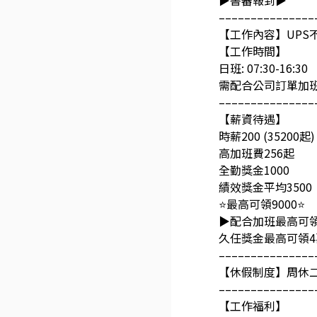
▶️書審報到▶️
–––––––––––––––
【工作內容】UPS
【工作時間】
日班: 07:30-16:30
需配合公司訂單加
–––––––––––––––
【薪資待遇】
時薪200 (35200起)
高加班費256起
全勤獎金1000
績效獎金平均3500
⭐最高可領9000⭐
▶️配合加班最高可領
久任獎金最高可領4
–––––––––––––––
【休假制度】周休
–––––––––––––––
【工作福利】