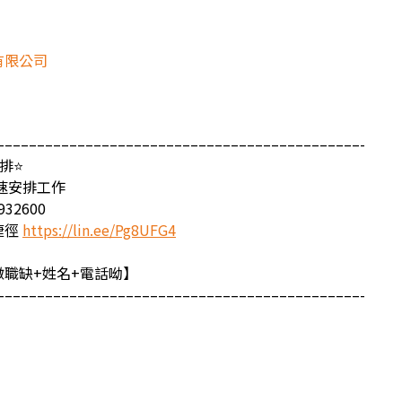
有限公司
–––––––––––––––––––––––––––––––––––––––––––––-
排⭐
速安排工作
32600
捷徑
https://lin.ee/Pg8UFG4
職缺+姓名+電話呦】
–––––––––––––––––––––––––––––––––––––––––––––-