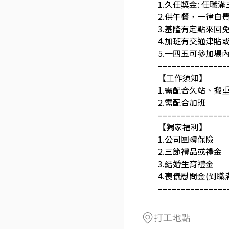
1.久任獎金: 任
2.供午餐，一律自
3.基隆有定點來回
4.加班有交通津貼
5.一四五可參加場
–––––––––––––––
【工作須知】
1.需配合久站、搬重
2.需配合加班
–––––––––––––––
【獨家福利】
1.公司團體保險
2.三節禮品或禮金
3.結婚生育禮金
4.喪儀慰問金(到
–––––––––––––––
打工地點