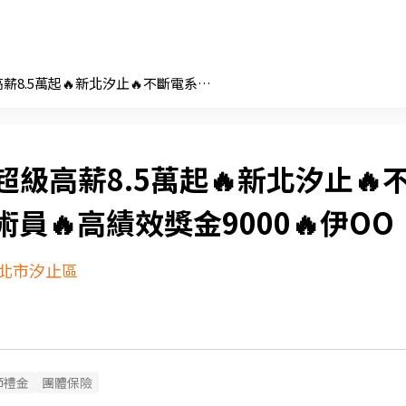
🔥超級高薪8.5萬起🔥新北汐止🔥不斷電系統技術員🔥高績效獎金9000🔥伊OO
超級高薪8.5萬起🔥新北汐止🔥
員🔥高績效獎金9000🔥伊OO
北市汐止區
節禮金
團體保險