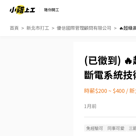
隨你開工
首頁
新北市打工
優信國際管理顧問有限公司

斷電系統技術
時薪$200 ~ $400
/
新
1月前
免經驗可
同事可愛
三