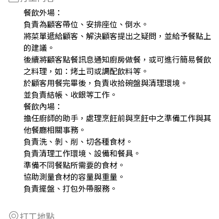
餐飲外場：
負責為顧客帶位、安排座位、倒水。
將菜單遞給顧客、解決顧客提出之疑問，並給予餐點上
的建議。
後續將顧客點餐訊息通知廚房做餐，或可進行簡易餐飲
之料理，如：烤土司或調配飲料等。
於顧客用餐完畢後，負責收拾碗盤與清理環境。
並負責結帳、收銀等工作。
餐飲內場：
擔任廚師的助手，處理烹飪前與烹飪中之準備工作與其
他餐廳相關事務。
負責洗、剝、削、切各種食材。
負責清理工作環境、設備和餐具。
準備不同餐點所需要的食材。
協助測量食材的容量與重量。
負責擺盤、打包外帶服務。
打工地點