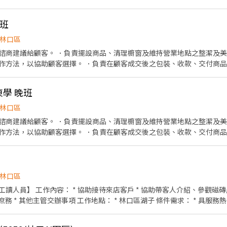
夜班
林口區
諮商建議給顧客。 ．負責擺設商品、清理櫥窗及維持營業地點之整潔及美
作方法，以協助顧客選擇。 ．負責在顧客成交後之包裝、收款、交付商
東學 晚班
林口區
諮商建議給顧客。 ．負責擺設商品、清理櫥窗及維持營業地點之整潔及美
作方法，以協助顧客選擇。 ．負責在顧客成交後之包裝、收款、交付商品
情形、盤點貨品存量及撰寫當日業務報表。
林口區
、參觀磁磚產品 * 維護門市及倉庫環境
林口區湖子 條件需求： * 具服務熱忱、主動積極 * 做事細心、
不便利，建議自備交通工具（機車或汽車）