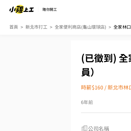
隨你開工
首頁
新北市打工
全家便利商店(龜山環球店)
全家林口
全
員）
時薪$160
/
新北市林
6年前
公司名稱