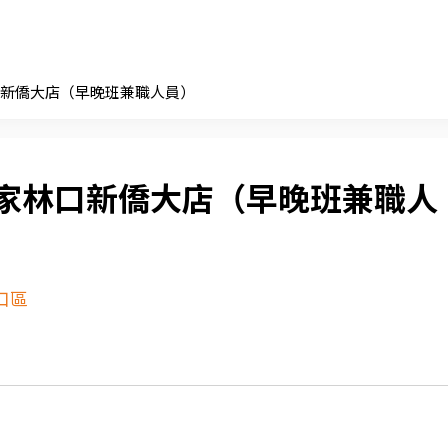
新僑大店（早晚班兼職人員）
家林口新僑大店（早晚班兼職人
口區