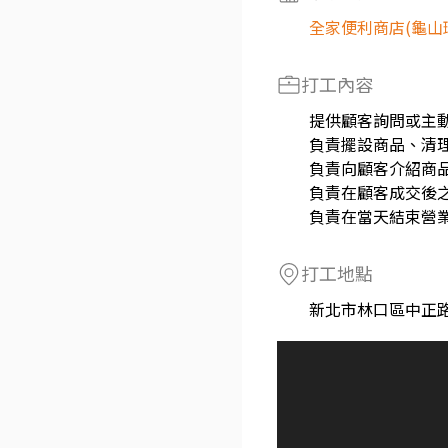
全家便利商店(龜山
打工內容
提供顧客詢問或主
負責擺設商品、清
負責向顧客介紹商
負責在顧客成交後
負責在當天結束營
打工地點
新北市林口區中正路