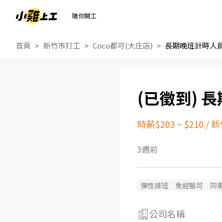
隨你開工
首頁
新竹市打工
Coco都可(大庄店)
長期晚班計時人
長
時薪$203 ~ $210
/
新
3週前
彈性排班
免經驗可
同
公司名稱