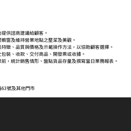
動提供諮商建議給顧客。
理櫥窗及維持營業地點之整潔及美觀。
品特徵、品質與價格及示範操作方法，以協助顧客選擇。
之包裝、收款、交付商品、開發票或收據。
業前，統計銷售情形、盤點貨品存量及撰寫當日業務報表。
63號及其他門市