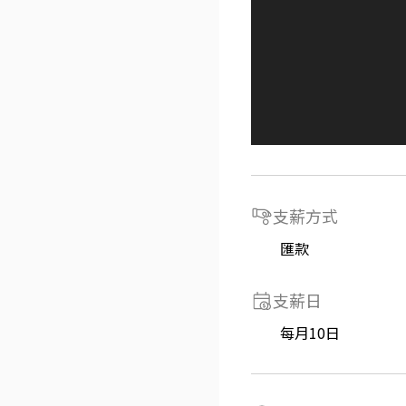
支薪方式
匯款
支薪日
每月10日