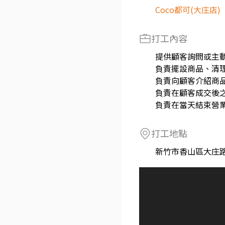
Coco都可(大庄店)
打工內容
提供顧客詢問或主
負責擺設商品、清
負責向顧客介紹商
負責在顧客成交後
負責在當天結束營
打工地點
新竹市香山區大庄路