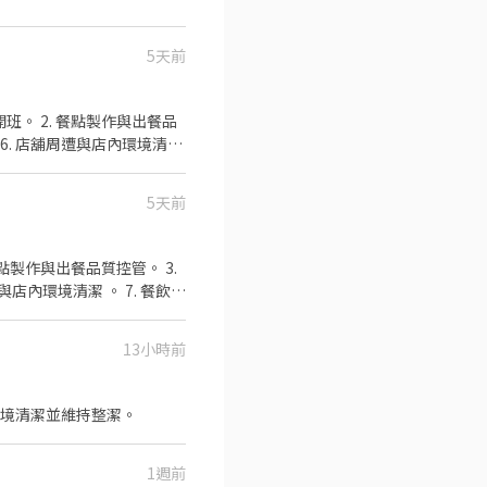
5天前
班。 2. 餐點製作與出餐品
 6. 店舖周遭與店內環境清潔
需求排班。 11.接受團隊工
5天前
店內環境清潔 。 7. 餐飲銷
11.接受團隊工作、注重整潔/
13小時前
環境清潔並維持整潔。
1週前