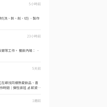
5小時前
材(洗、剝、削、切) ．製作
23小時前
銀等工作。 餐飲內場： ．
5天前
入我們， 不只是一份工作，而是一段用茶香串起的旅程。
1週前