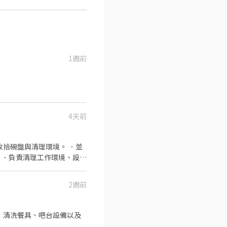
1週前
4天前
收拾碗盤與清理環境。 ．並
 ．負責清理工作環境、設備
2週前
．清洗餐具、吧台設備以及