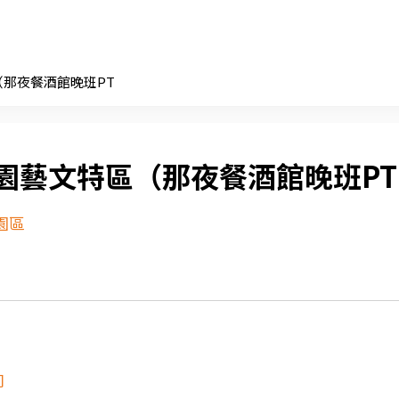
那夜餐酒館晚班PT
園藝文特區（那夜餐酒館晚班PT
園區
司