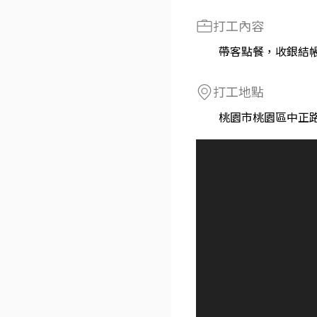
打工內容
帶客點餐，收銀結
打工地點
桃園市桃園區中正路