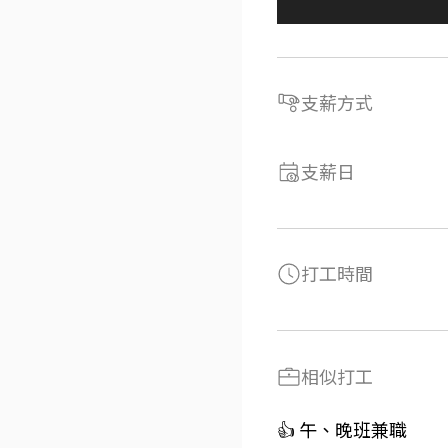
支薪方式
支薪日
打工時間
相似打工
👍 午、晚班兼職