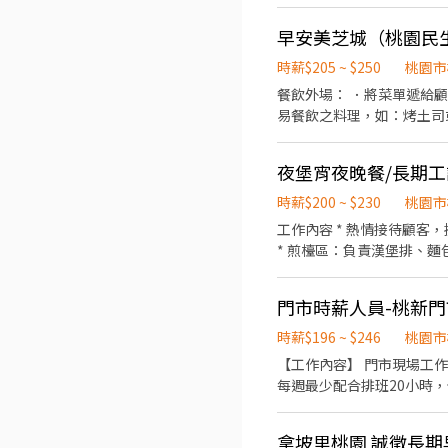
早安美芝城（桃園民
時薪$205 ~ $250
桃園市
餐飲外場： ．將菜單遞給
易餐飲之料理，如：烤土司
飲內場： ．擔任廚師的助
清理工作環境、設備和餐具
夜堡宵夜晚餐/長期工
時薪$200 ~ $230
桃園市
工作內容 * 熱情接待顧客，提供親切的服務，協助解決顧客需求與問題。 * 負責餐點製作，依標準流程完成備料、烹調及出餐。
* 煎檯區：負責漢堡排、
質與出餐速度。 * 協助食
拭桌面，維護舒適乾淨的用
門市時薪人員-桃新門
時薪$196 ~ $246
桃園市
【工作內容】 門市現場工作(包括冰淇淋製作、
每週最少配合排班20小時，依各門
每個階段的學習訓練，來創造
課程) 【福利】 我們會依公司的經營成果，規劃員工福利讓夥伴和公司一起成長 1.保險制度：勞保、健保、團保(意外險)、職災
拿坡里桃園 誠徵長期