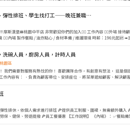
◆
：除勞、健、勞退外，公司更為你投保團保維護你的安全 ◆ 員工
晚班兼差、二度就業、彈性排班、學生找打工——晚班兼職夥伴
時，即享有85折員購折扣；組長當日任職每四小時享有乙餐員餐 ◆ 生日/節慶禮卷： 你生日
我共歡，重要節慶我們提供你福利禮券 好好與家人歡慶 你旅遊我
津貼 好好享受幸福人生 ◎ 詳細工作時間於面試時告知
 非常歡迎你們的加入❤️‍🔥 工作內容 ❤️‍🔥外場 接待顧客 / 推薦餐點 / 飲品製作 /
心 / 食材準備 / 維護環境 時薪：196元起🆙 ➠定期檢核，依能力調整薪資
半價餐飲 激划算❤️‍🔥 ▪️在職第二個月起‼️月月免費漢堡
 日日薪資清清楚楚 ▪️提供免費制服 👔 ▪️國定假日 || 薪資DOUBLE！雙倍薪水
，洗碗人員，廚房人員，計時人員
-23:00 、16:00-23:00 17:00-
間皆可議 🫶🏻入職前需準備🫶🏻 ✔️半年內的一般體檢+供膳體檢 ✔️郵政 / 台新
桃園區
期待你的加入哦🎈
！ 我們需要對服務有熱忱的你！ 喜歡團隊合作，有創意有想法， 這是個
工作內容有： ．負責為顧客帶位、安排座位 ．將菜單遞給顧客、解決顧
餐訊息通知廚房做餐，或可進行簡易餐飲之料理。 ．於顧客用餐完畢後，
 送餐，換烤網，桌邊服務，前置作業 服務態度狀況佳 ，還有你的熱情，保
班
作內容有： 切菜，洗菜，切肉，整理食材，烹煮，控管每盤食材品質，
，彈性排休，依個人需求進行排班 🍕提供員工制服、圍裙，無需額外購入 
員工餐優惠 【工作說明】 《內場》： ✅餐點備製 ✅食材備料 ✅進貨盤點 ✅
做餐飲人員體檢