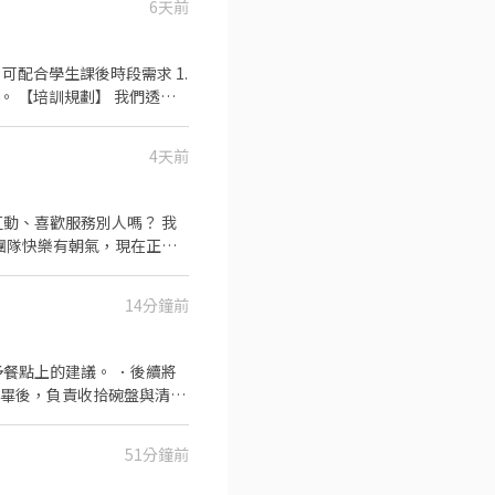
6天前
透過
.晉升訓練(時薪娛樂經理培訓
4天前
：年度員工健檢(不含新進人
互動、喜歡服務別人嗎？ 我
、團隊快樂有朝氣，現在正要
 薪資：時薪 NT$210起
肉） 基本清潔與客戶關係維
14分鐘前
✅ 有餐飲經驗佳，無經驗可培
氛超棒、會一起拼也會一起笑的
餐點上的建議。 ．後續將
完畢後，負責收拾碗盤與清理
作與其他餐廳相關事務。 ．
 ．協助測量食材的容量與
51分鐘前