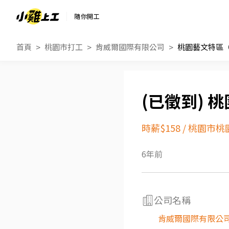
隨你開工
首頁
桃園市打工
肯威爾國際有限公司
桃園藝文特區（
桃
時薪$158
/
桃園市桃
6年前
公司名稱
肯威爾國際有限公