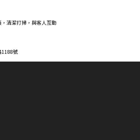
帳，清潔打掃，與客人互動
1188號