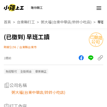
隨你開工
首頁
台東縣打工
粥大福(台東中華店/鈴鈴小吃店)
早班
早班工讀
時薪$196
/
台東縣台東市
2週前
免經驗可
全勤獎金
畢業轉正
公司名稱
粥大福(台東中華店/鈴鈴小吃店)
打工內容