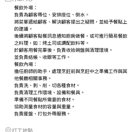
餐飲外場：
負責為顧客帶位、安排座位、倒水。
將菜單遞給顧客、解決顧客提出之疑問，並給予餐點上
的建議。
後續將顧客點餐訊息通知廚房做餐，或可進行簡易餐飲
之料理，如：烤土司或調配飲料等。
於顧客用餐完畢後，負責收拾碗盤與清理環境。
並負責結帳、收銀等工作。
餐飲內場：
擔任廚師的助手，處理烹飪前與烹飪中之準備工作與其
他餐廳相關事務。
負責洗、剝、削、切各種食材。
負責清理工作環境、設備和餐具。
準備不同餐點所需要的食材。
協助測量食材的容量與重量。
負責擺盤、打包外帶服務。
打工地點