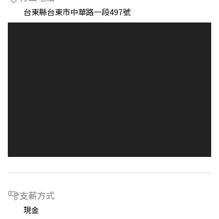
台東縣台東市中華路一段497號
支薪方式
現金