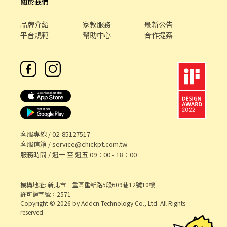
關於我們
品牌介紹
家教服務
最新公告
平台規範
幫助中心
合作提案
客服專線 /
02-85127517
客服信箱 /
service@chickpt.com.tw
服務時間 / 週一 至 週五 09：00 - 18：00
機構地址: 新北市三重區重新路5段609巷12號10樓
許可證字號：2571
Copyright © 2026 by Addcn Technology Co., Ltd. All Rights
reserved.