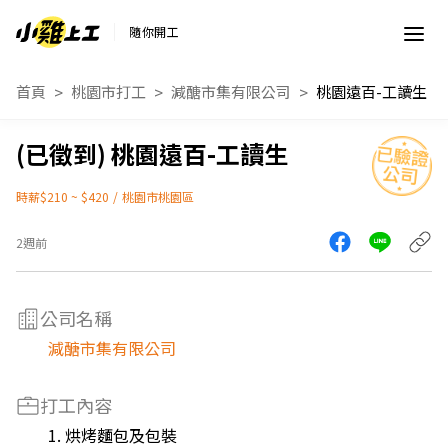
隨你開工
首頁
桃園市打工
減醣市集有限公司
桃園遠百-工讀生
桃園遠百-工讀生
時薪$210 ~ $420
/
桃園市桃園區
2週前
公司名稱
減醣市集有限公司
打工內容
1. 烘烤麵包及包裝