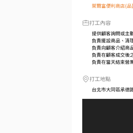
萊爾富便利商店(品
打工內容
提供顧客詢問或主
負責擺設商品、清
負責向顧客介紹商
負責在顧客成交後
負責在當天結束營
打工地點
台北市大同區承德路