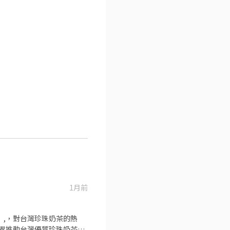
1月前
oft」,，對台灣珍珠奶茶的熱
界推動台灣優質珍珠奶茶文