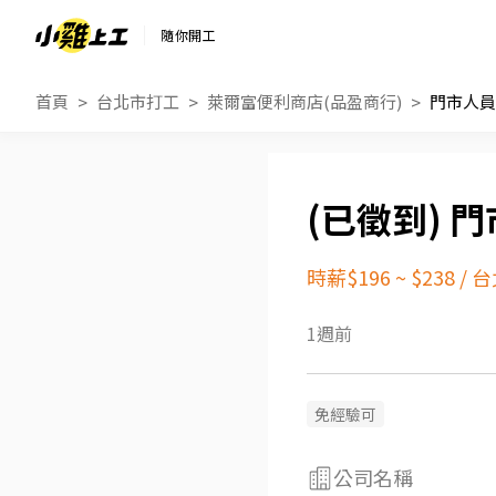
隨你開工
首頁
台北市打工
萊爾富便利商店(品盈商行)
門市人員
門
時薪$196 ~ $238
/
台
1週前
免經驗可
公司名稱