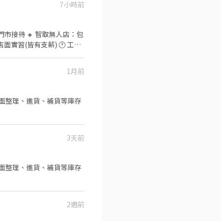
7小時前
:30–03:30，需先在早班或晚班實
1月前
品排面整理、進貨、補貨等庫存
3天前
2週前