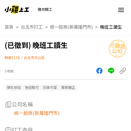
隨你開工
首頁
台北市打工
統一超商(新萬隆門市)
晚班工讀生
晚班工讀生
時薪$158
/
台北市文山區
5年前
彈性排班
免經驗可
同事可愛
畢業轉正
公司名稱
統一超商(新萬隆門市)
打工內容