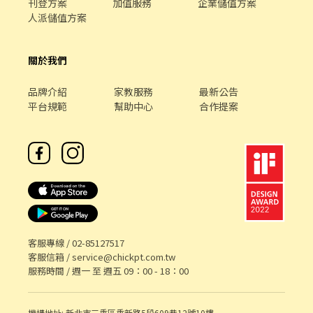
刊登方案
加值服務
企業儲值方案
人派儲值方案
關於我們
品牌介紹
家教服務
最新公告
平台規範
幫助中心
合作提案
客服專線 /
02-85127517
客服信箱 /
service@chickpt.com.tw
服務時間 / 週一 至 週五 09：00 - 18：00
機構地址: 新北市三重區重新路5段609巷12號10樓