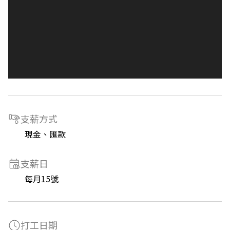
支薪方式
現金、匯款
支薪日
每月15號
打工日期