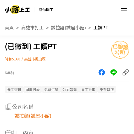
隨你開工
首頁
高雄市打工
誠拉麵(誠屋小館)
工讀PT
工讀PT
時薪$160
/
高雄市鳳山區
6年前
彈性排班
同事可愛
免費供餐
公司聚餐
員工折扣
畢業轉正
公司名稱
誠拉麵(誠屋小館)
打工內容