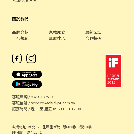
人派儲值方案
關於我們
品牌介紹
家教服務
最新公告
平台規範
幫助中心
合作提案
客服專線 /
02-85127517
客服信箱 /
service@chickpt.com.tw
服務時間 / 週一 至 週五 09：00 - 18：00
機構地址: 新北市三重區重新路5段609巷12號10樓
許可證字號：2571