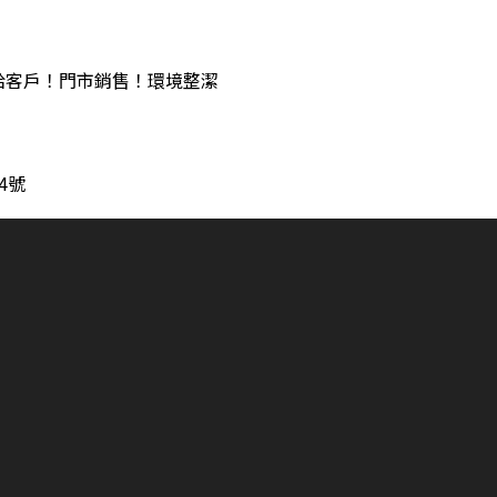
給客戶！門市銷售！環境整潔
4號