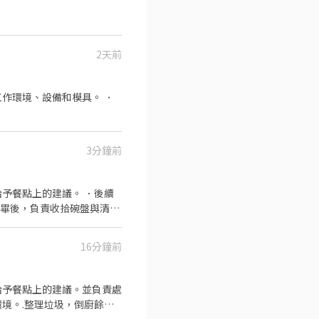
2天前
作環境、設備和模具。 ．
3分鐘前
予餐點上的建議。 ．後續
完畢後，負責收拾碗盤與清理
16分鐘前
給予餐點上的建議。並負責處
境。.整理垃圾，倒廚餘，