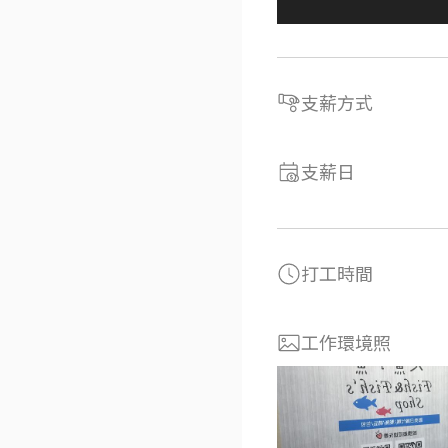
支薪方式
支薪日
打工時間
工作環境照