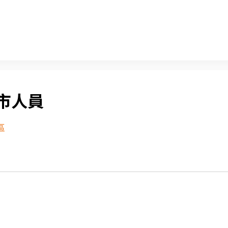
市人員
區