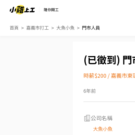
隨你開工
首頁
嘉義市打工
大魚小魚
門市人員
門
時薪$200
/
嘉義市東
6年前
公司名稱
大魚小魚