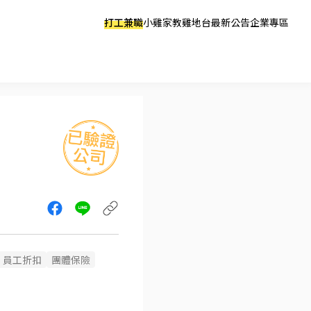
打工兼職
小雞家教
雞地台
最新公告
企業專區
員工折扣
團體保險