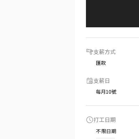
支薪方式
匯款
支薪日
每月10號
打工日期
不限日期