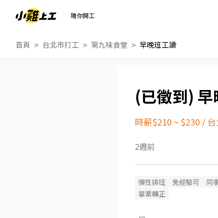
隨你開工
首頁
台北市打工
第九味食堂
早晚班工讀
早
時薪$210 ~ $230
/
台
2週前
彈性排班
免經驗可
同
畢業轉正