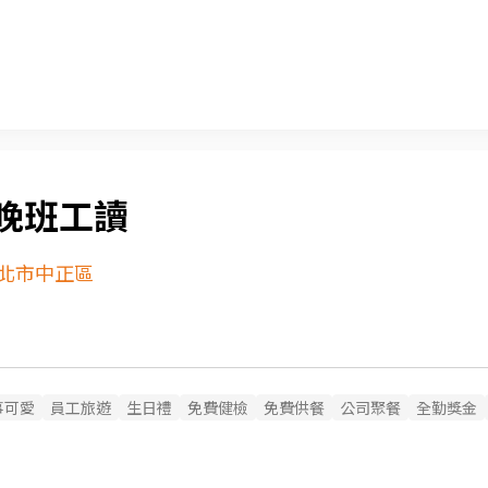
晚班工讀
北市中正區
事可愛
員工旅遊
生日禮
免費健檢
免費供餐
公司聚餐
全勤獎金