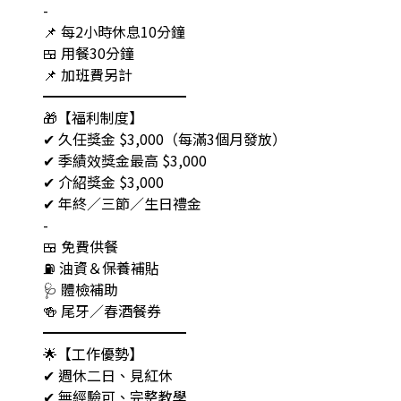
-
📌 每2小時休息10分鐘
🍱 用餐30分鐘
📌 加班費另計
━━━━━━━━━━
🎁【福利制度】
✔ 久任獎金 $3,000（每滿3個月發放）
✔ 季績效獎金最高 $3,000
✔ 介紹獎金 $3,000
✔ 年終／三節／生日禮金
-
🍱 免費供餐
⛽ 油資＆保養補貼
🩺 體檢補助
🍻 尾牙／春酒餐券
━━━━━━━━━━
🌟【工作優勢】
✔ 週休二日、見紅休
✔ 無經驗可、完整教學