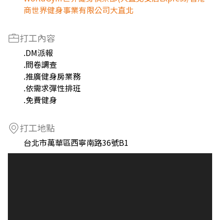
商世界健身事業有限公司大直北
打工內容
.DM派報
.問卷調查
.推廣健身房業務
.依需求彈性排班
.免費健身
打工地點
台北市萬華區西寧南路36號B1