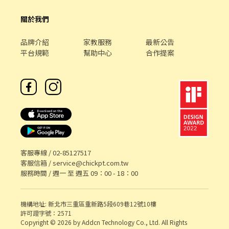
關於我們
品牌介紹
家教服務
最新公告
平台規範
幫助中心
合作提案
客服專線 /
02-85127517
客服信箱 /
service@chickpt.com.tw
服務時間 / 週一 至 週五 09：00 - 18：00
機構地址: 新北市三重區重新路5段609巷12號10樓
許可證字號：2571
Copyright © 2026 by Addcn Technology Co., Ltd. All Rights