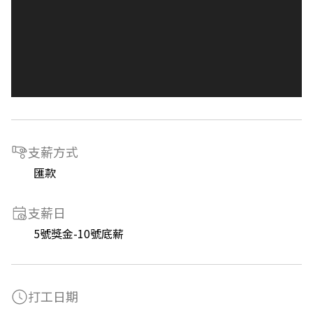
支薪方式
匯款
支薪日
5號獎金-10號底薪
打工日期