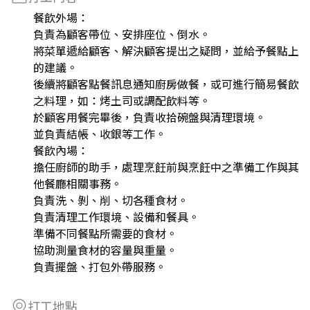
餐飲外場：
負責為顧客帶位、安排座位、倒水。
將菜單遞給顧客、解決顧客提出之疑問，並給予餐點上
的建議。
後續將顧客點餐訊息通知廚房做餐，或可進行簡易餐飲
之料理，如：烤土司或調配飲料等。
於顧客用餐完畢後，負責收拾碗盤與清理環境。
並負責結帳、收銀等工作。
餐飲內場：
擔任廚師的助手，處理烹飪前與烹飪中之準備工作與其
他餐廳相關事務。
負責洗、剝、削、切各種食材。
負責清理工作環境、設備和餐具。
準備不同餐點所需要的食材。
協助測量食材的容量與重量。
負責擺盤、打包外帶服務。
打工地點