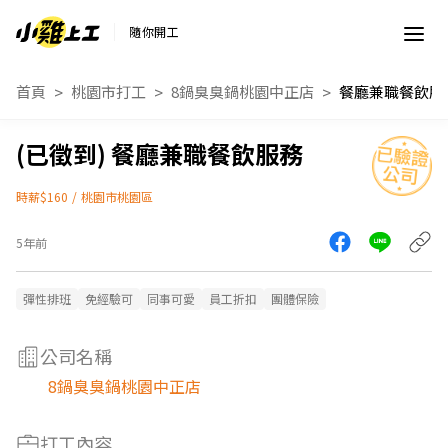
隨你開工
首頁
桃園市打工
8鍋臭臭鍋桃園中正店
餐廳兼職餐飲服
餐廳兼職餐飲服務
時薪$160
/
桃園市桃園區
5年前
彈性排班
免經驗可
同事可愛
員工折扣
團體保險
公司名稱
8鍋臭臭鍋桃園中正店
打工內容