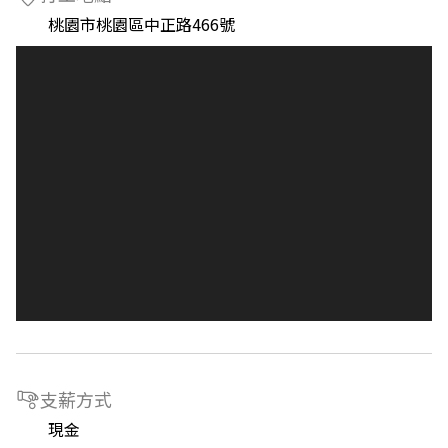
桃園市桃園區中正路466號
支薪方式
現金