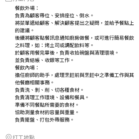
餐飲外場：
負責為顧客帶位、安排座位、倒水。
將菜單遞給顧客、解決顧客提出之疑問，並給予餐點上
的建議。
後續將顧客點餐訊息通知廚房做餐，或可進行簡易餐飲
之料理，如：烤土司或調配飲料等。
於顧客用餐完畢後，負責收拾碗盤與清理環境。
並負責結帳、收銀等工作。
餐飲內場：
擔任廚師的助手，處理烹飪前與烹飪中之準備工作與其
他餐廳相關事務。
負責洗、剝、削、切各種食材。
負責清理工作環境、設備和餐具。
準備不同餐點所需要的食材。
協助測量食材的容量與重量。
負責擺盤、打包外帶服務。
打工地點