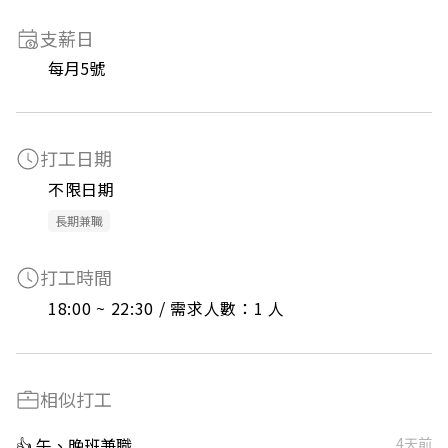
支薪日
每月5號
打工日期
不限日期
長期兼職
打工時間
18:00 ~ 22:30 / 需求人數：1 人
相似打工
👍 午、晚班兼職
4天前