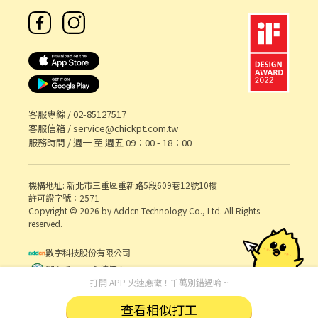
客服專線 /
02-85127517
客服信箱 /
service@chickpt.com.tw
服務時間 / 週一 至 週五 09：00 - 18：00
機構地址: 新北市三重區重新路5段609巷12號10樓
許可證字號：2571
Copyright © 2026 by Addcn Technology Co., Ltd. All Rights
reserved.
數字科技股份有限公司
鄧白氏 ESG 永續標章
打開 APP 火速應徵！千萬別錯過唷 ~
查看相似打工