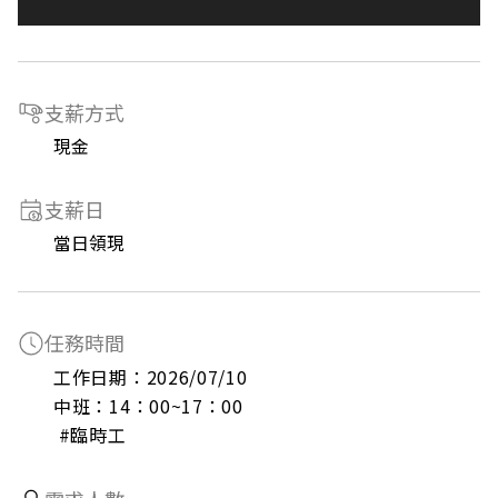
支薪方式
現金
支薪日
當日領現
任務時間
工作日期：2026/07/10

中班：14：00~17：00

 #臨時工