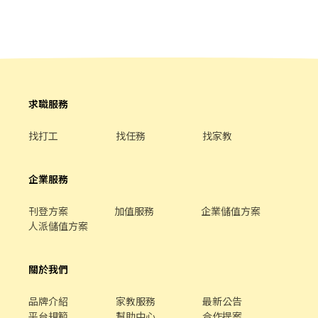
求職服務
找打工
找任務
找家教
企業服務
刊登方案
加值服務
企業儲值方案
人派儲值方案
關於我們
品牌介紹
家教服務
最新公告
平台規範
幫助中心
合作提案