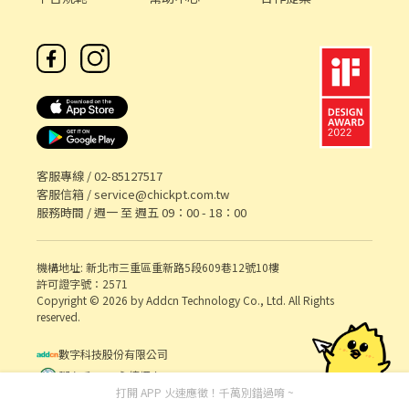
客服專線 /
02-85127517
客服信箱 /
service@chickpt.com.tw
服務時間 / 週一 至 週五 09：00 - 18：00
機構地址: 新北市三重區重新路5段609巷12號10樓
許可證字號：2571
Copyright © 2026 by Addcn Technology Co., Ltd. All Rights
reserved.
數字科技股份有限公司
鄧白氏 ESG 永續標章
打開 APP 火速應徵！千萬別錯過唷 ~