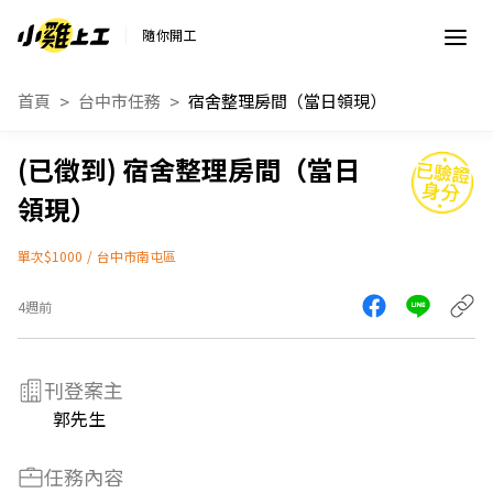
隨你開工
首頁
台中市任務
宿舍整理房間（當日領現）
宿舍整理房間（當日
領現）
單次$1000
/
台中市南屯區
4週前
刊登案主
郭先生
任務內容