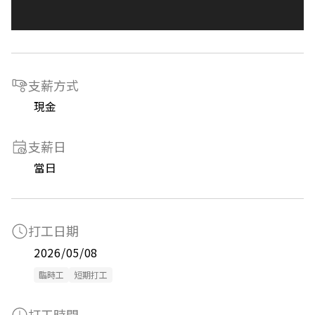
支薪方式
現金
支薪日
當日
打工日期
2026/05/08
臨時工
短期打工
打工時間