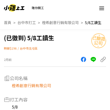
隨你開工
首頁
台中市打工
橙希創意行銷有限公司
5/8工讀生
5/8工讀生
時薪$196
/
台中市北屯區
2月前
公司名稱
橙希創意行銷有限公司
打工內容
5/8