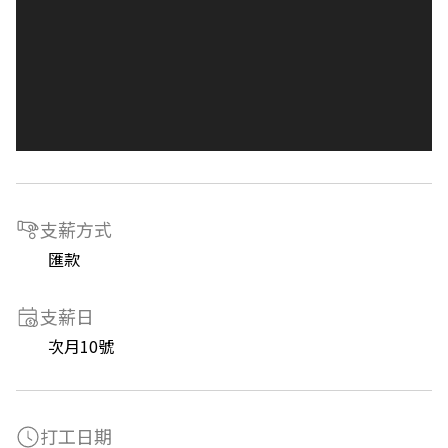
支薪方式
匯款
支薪日
次月10號
打工日期