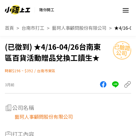
隨你開工
首頁
台南市打工
藝珂人事顧問股份有限公司
★4/16-04/26台南東
區百貨活動贈品兌換工讀生★
時薪$196 ~ $392
/
台南市東區
3月前
公司名稱
藝珂人事顧問股份有限公司
打工內容