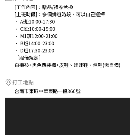
[工作內容]：贈品/禮卷兌換
[上班時段]：多個排班時段，可以自己選擇
• A班:10:00-17:30
• C班:10:00-19:00
• M1班12:00-21:00
• B班14:00-23:00
• D班17:30-23:00
［服儀規定］
白襯衫+黑色西裝褲+皮鞋、娃娃鞋、包鞋(需自備)
打工地點
台南市東區中華東路一段366號