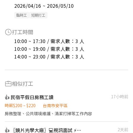
2026/04/16 ~ 2026/05/10
臨時工
短期打工
打工時間
10:00 ~ 17:30 / 需求人數：3 人

10:00 ~ 19:00 / 需求人數：3 人

14:00 ~ 23:00 / 需求人數：3 人
相似打工
👍 民宿平假日房務工讀
17小時前
時薪$200 ~ $220
台南市安平區
房務整理、公共環境維護、清潔打掃等工作內容
👍 〖鏡片光學大廠〗💻視訊面試 ⚡可隔日領 🚀周休二日【Z】占
2天前