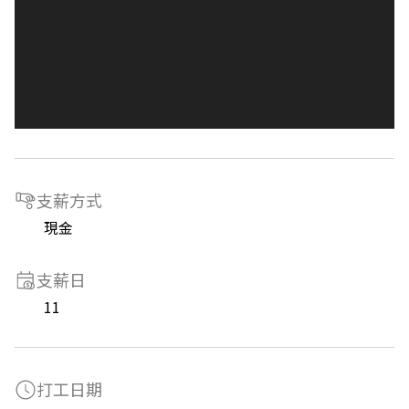
支薪方式
現金
支薪日
11
打工日期